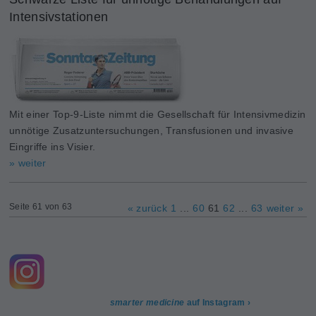
Intensivstationen
Mit einer Top-9-Liste nimmt die Gesellschaft für Intensivmedizin
unnötige Zusatzuntersuchungen, Transfusionen und invasive
Eingriffe ins Visier.
» weiter
Seite 61 von 63
« zurück
1
...
60
61
62
...
63
weiter »
smarter medicine
auf Instagram ›