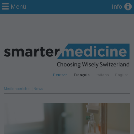
Menü
Info
Deutsch
Français
Italiano
English
Medienberichte | News