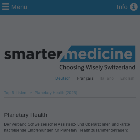
Menü
Info
Deutsch
Français
Italiano
English
Top-5-Listen
>
Planetary Health (2025)
Planetary Health
Der Verband Schweizerischer Assistenz- und Oberärztinnen und -ärzte
hat folgende Empfehlungen für Planetary Health zusammengetragen: