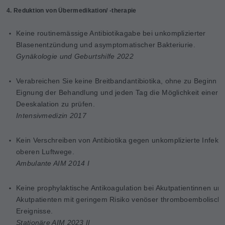
4. Reduktion von Übermedikation/ -therapie
Keine routinemässige Antibiotikagabe bei unkomplizierter
Blasenentzündung und asymptomatischer Bakteriurie.
Gynäkologie und Geburtshilfe 2022
Verabreichen Sie keine Breitbandantibiotika, ohne zu Beginn d
Eignung der Behandlung und jeden Tag die Möglichkeit einer
Deeskalation zu prüfen.
Intensivmedizin 2017
Kein Verschreiben von Antibiotika gegen unkomplizierte Infekte
oberen Luftwege.
Ambulante AIM 2014 I
Keine prophylaktische Antikoagulation bei Akutpatientinnen un
Akutpatienten mit geringem Risiko venöser thromboembolische
Ereignisse.
Stationäre AIM 2023 II