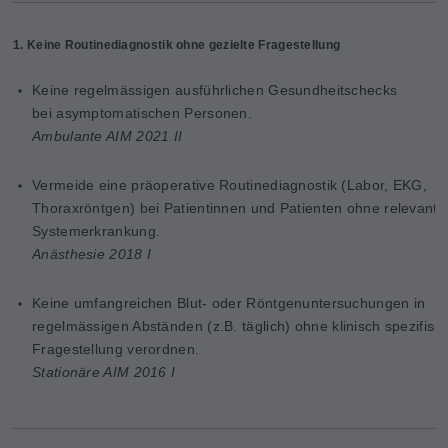
1. Keine Routinediagnostik ohne gezielte Fragestellung
Keine regelmässigen ausführlichen Gesundheitschecks
bei
asymptomatischen Personen.
Ambulante AIM 2021 II
Vermeide eine präoperative Routinediagnostik (Labor, EKG,
Thoraxröntgen) bei Patientinnen und Patienten ohne relevante
Systemerkrankung.
Anästhesie 2018 I
Keine umfangreichen Blut- oder Röntgenuntersuchungen in
regelmässigen Abständen (z.B. täglich) ohne klinisch spezifisc
Fragestellung verordnen.
Stationäre AIM 2016 I