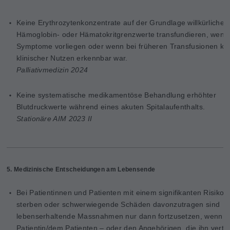
Keine Erythrozytenkonzentrate auf der Grundlage willkürlicher
Hämoglobin- oder Hämatokritgrenzwerte transfundieren, wenn
Symptome vorliegen oder wenn bei früheren Transfusionen ke
klinischer Nutzen erkennbar war.
Palliativmedizin 2024
Keine systematische medikamentöse Behandlung erhöhter
Blutdruckwerte während eines akuten Spitalaufenthalts.
Stationäre AIM 2023 II
5. Medizinische Entscheidungen am Lebensende
Bei Patientinnen und Patienten mit einem signifikanten Risiko 
sterben oder schwerwiegende Schäden davonzutragen sind
lebenserhaltende Massnahmen nur dann fortzusetzen, wenn m
Patientin/dem Patienten – oder den Angehörigen, die ihn vertr