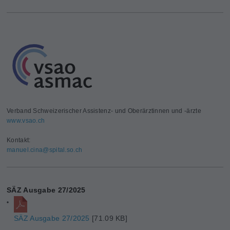
Verband Schweizerischer Assistenz- und Oberärztinnen und -ärzte
www.vsao.ch
Kontakt:
manuel.cina@
spital.so.ch
SÄZ Ausgabe 27/2025
SÄZ Ausgabe 27/2025
[71.09 KB]