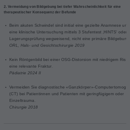
2. Vermeidung von Bildgebung bei tiefer Wahrscheinlichkeit für eine
therapeutischer Konsequenz der Befunde
Beim akuten Schwindel sind initial eine gezielte Anamnese und
eine
klinische Untersuchung mittels 3 Stufentest ‚HINTS‘ oder
Lagerungsprüfung wegweisend, nicht eine primäre Bildgebung
ORL, Hals- und Gesichtschirurgie 2019
Kein Röntgenbild bei einer OSG-Distorsion mit niedrigem Risiko
eine relevante Fraktur.
Pädiatrie 2024 II
Vermeiden Sie diagnostische «Ganzkörper»-Computertomogra
(CT) bei Patientinnen und Patienten mit geringfügigem oder
Einzeltrauma.
Chirurgie 2018