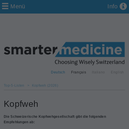
Menü
Info
Deutsch
Français
Italiano
English
Top-5-Listen
>
Kopfweh (2026)
Kopfweh
Die Schweizerische Kopfwehgesellschaft gibt die folgenden
Empfehlungen ab: