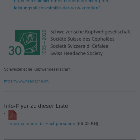
https://sozialesicherheit.ch/de/beurteilung-der-
leistungspflicht-mithilfe-der-wzw-kriterien/
Schweizerische Kopfwehgesellschaft
https://www.headache.ch/
Info-Flyer zu dieser Liste
Informationen für Fachpersonen
[56.03 KB]