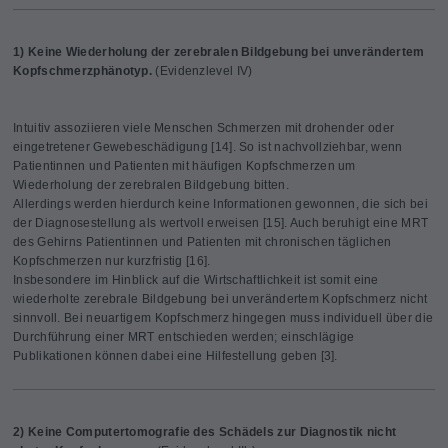
1) Keine Wiederholung der zerebralen Bildgebung bei unverändertem
Kopfschmerzphänotyp.
(Evidenzlevel IV)
Intuitiv assoziieren viele Menschen Schmerzen mit drohender oder
eingetretener Gewebeschädigung [14]. So ist nachvollziehbar, wenn
Patientinnen und Patienten mit häufigen Kopfschmerzen um
Wiederholung der zerebralen Bildgebung bitten.
Allerdings werden hierdurch keine Informationen gewonnen, die sich bei
der Diagnosestellung als wertvoll erweisen [15]. Auch beruhigt eine MRT
des Gehirns Patientinnen und Patienten mit chronischen täglichen
Kopfschmerzen nur kurzfristig [16].
Insbesondere im Hinblick auf die Wirtschaftlichkeit ist somit eine
wiederholte zerebrale Bildgebung bei unverändertem Kopfschmerz nicht
sinnvoll. Bei neuartigem Kopfschmerz hingegen muss individuell über die
Durchführung einer MRT entschieden werden; einschlägige
Publikationen können dabei eine Hilfestellung geben [3].
2) K
eine Computertomografie des Schädels zur Diagnostik nicht