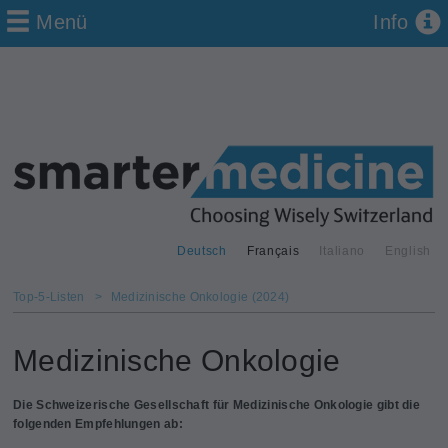
Menü
Info
Deutsch
Français
Italiano
English
Top-5-Listen
>
Medizinische Onkologie (2024)
Medizinische Onkologie
Die Schweizerische Gesellschaft für Medizinische Onkologie gibt die
folgenden Empfehlungen ab: