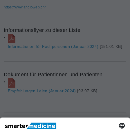
https://www.angioweb.ch/
Informationsflyer zu dieser Liste
Informationen für Fachpersonen (Januar 2024)
[151.01 KB]
Dokument für Patientinnen und Patienten
Empfehlungen Laien (Januar 2024)
[93.97 KB]