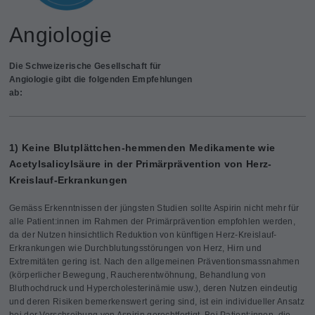
Angiologie
Die Schweizerische Gesellschaft für
Angiologie gibt die folgenden Empfehlungen
ab:
1) Keine Blutplättchen-hemmenden Medikamente wie
Acetylsalicylsäure in der Primärprävention von Herz-
Kreislauf-Erkrankungen
Gemäss Erkenntnissen der jüngsten Studien sollte Aspirin nicht mehr für
alle Patient:innen im Rahmen der Primärprävention empfohlen werden,
da der Nutzen hinsichtlich Reduktion von künftigen Herz-Kreislauf-
Erkrankungen wie Durchblutungsstörungen von Herz, Hirn und
Extremitäten gering ist. Nach den allgemeinen Präventionsmassnahmen
(körperlicher Bewegung, Raucherentwöhnung, Behandlung von
Bluthochdruck und Hypercholesterinämie usw.), deren Nutzen eindeutig
und deren Risiken bemerkenswert gering sind, ist ein individueller Ansatz
bei der Verschreibung von Aspirin gerechtfertigt. Bei Patient:innen, die