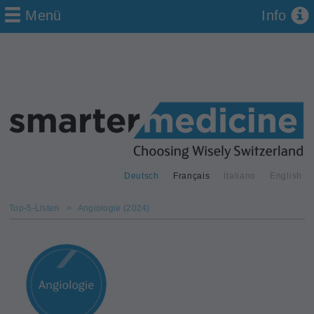
Menü
Info
Deutsch
Français
Italiano
English
Top-5-Listen
>
Angiologie (2024)