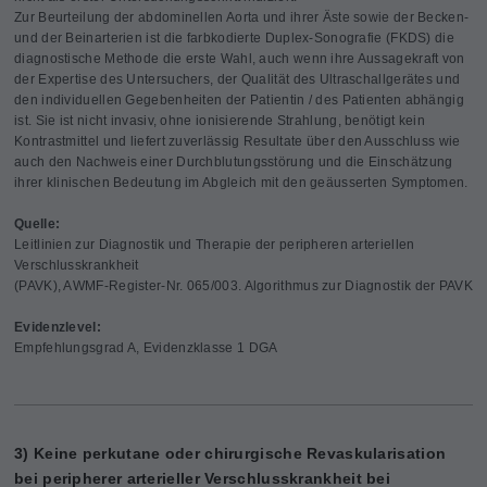
Zur Beurteilung der abdominellen Aorta und ihrer Äste sowie der Becken-
und der Beinarterien ist die farbkodierte Duplex-Sonografie (FKDS) die
diagnostische Methode die erste Wahl, auch wenn ihre Aussagekraft von
der Expertise des Untersuchers, der Qualität des Ultraschallgerätes und
den individuellen Gegebenheiten der Patientin / des Patienten abhängig
ist. Sie ist nicht invasiv, ohne ionisierende Strahlung, benötigt kein
Kontrastmittel und liefert zuverlässig Resultate über den Ausschluss wie
auch den Nachweis einer Durchblutungsstörung und die Einschätzung
ihrer klinischen Bedeutung im Abgleich mit den geäusserten Symptomen.
Quelle:
Leitlinien zur Diagnostik und Therapie der peripheren arteriellen
Verschlusskrankheit
(PAVK), AWMF-Register-Nr. 065/003. Algorithmus zur Diagnostik der PAVK
Evidenzlevel
:
Empfehlungsgrad A, Evidenzklasse 1 DGA
3) Keine perkutane oder chirurgische Revaskularisation
bei peripherer arterieller Verschlusskrankheit bei