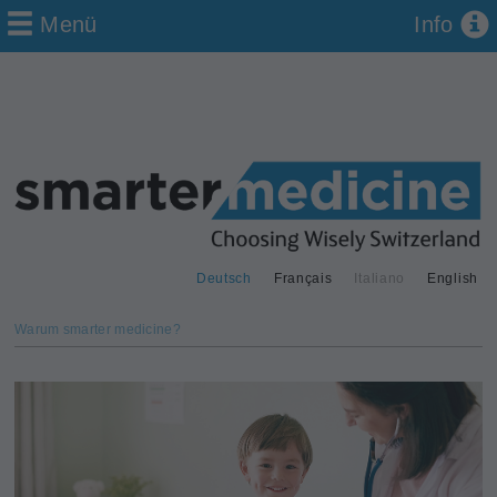
Menü
Info
Deutsch
Français
Italiano
English
Warum smarter medicine?