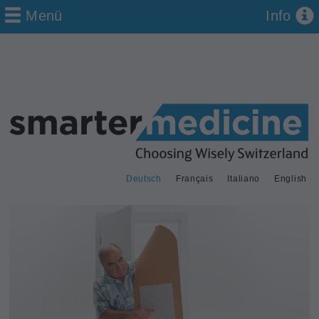
Menü
Info
Deutsch
Français
Italiano
English