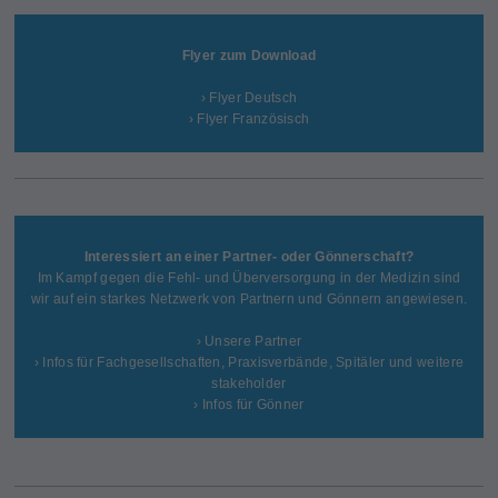
Flyer zum Download
› Flyer Deutsch
› Flyer Französisch
Interessiert an einer Partner- oder Gönnerschaft?
Im Kampf gegen die Fehl- und Überversorgung in der Medizin sind
wir auf ein starkes Netzwerk von Partnern und Gönnern angewiesen.
› Unsere Partner
› Infos für Fachgesellschaften, Praxisverbände, Spitäler und weitere
stakeholder
› Infos für Gönner