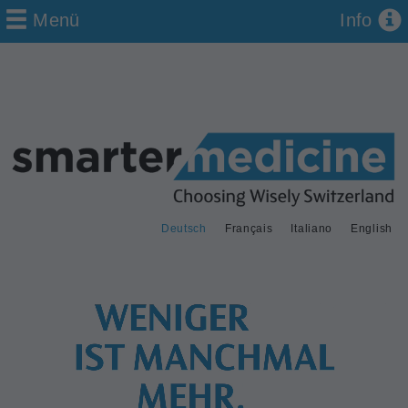
Menü
Info
Deutsch
Français
Italiano
English