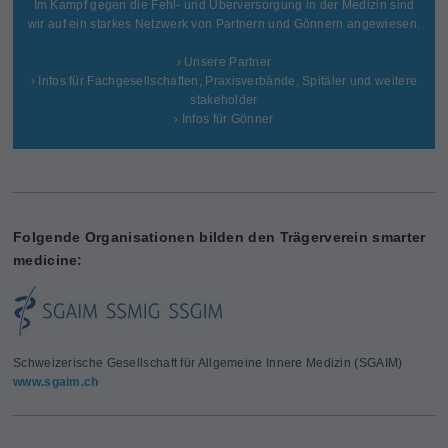
Im Kampf gegen die Fehl- und Überversorgung in der Medizin sind
wir auf ein starkes Netzwerk von Partnern und Gönnern angewiesen.
› Unsere Partner
› Infos für Fachgesellschaften, Praxisverbände, Spitäler und weitere
stakeholder
› Infos für Gönner
Folgende Organisationen bilden den Trägerverein smarter
medicine:
Schweizerische Gesellschaft für Allgemeine Innere Medizin (SGAIM)
www.sgaim.ch