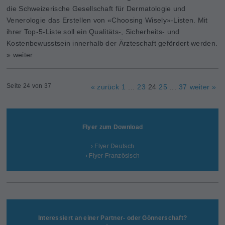
die Schweizerische Gesellschaft für Dermatologie und
Venerologie das Erstellen von «Choosing Wisely»-Listen. Mit
ihrer Top-5-Liste soll ein Qualitäts-, Sicherheits- und
Kostenbewusstsein innerhalb der Ärzteschaft gefördert werden.
» weiter
Seite 24 von 37
« zurück
1
...
23
24
25
...
37
weiter »
Flyer zum Download
› Flyer Deutsch
› Flyer Französisch
Interessiert an einer Partner- oder Gönnerschaft?