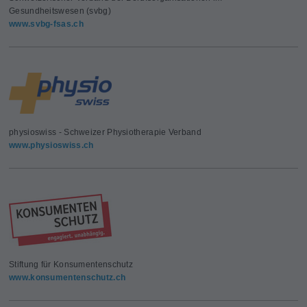
Gesundheitswesen (svbg)
www.svbg-fsas.ch
physioswiss - Schweizer Physiotherapie Verband
www.physioswiss.ch
Stiftung für Konsumentenschutz
www.konsumentenschutz.ch