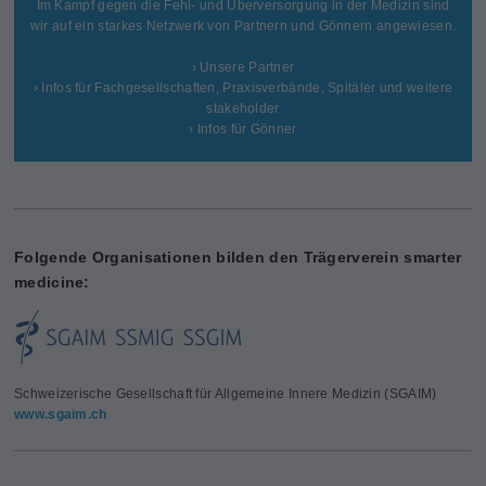
Im Kampf gegen die Fehl- und Überversorgung in der Medizin sind
wir auf ein starkes Netzwerk von Partnern und Gönnern angewiesen.
› Unsere Partner
› Infos für Fachgesellschaften, Praxisverbände, Spitäler und weitere
stakeholder
› Infos für Gönner
Folgende Organisationen bilden den Trägerverein smarter
medicine:
Schweizerische Gesellschaft für Allgemeine Innere Medizin (SGAIM)
www.sgaim.ch