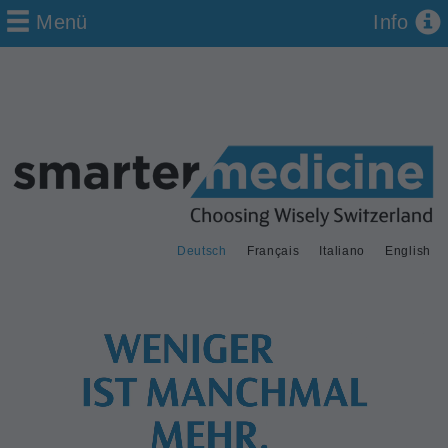
Menü
Info
Deutsch
Français
Italiano
English