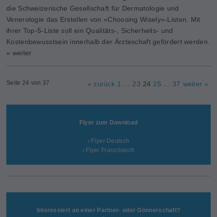
die Schweizerische Gesellschaft für Dermatologie und
Venerologie das Erstellen von «Choosing Wisely»-Listen. Mit
ihrer Top-5-Liste soll ein Qualitäts-, Sicherheits- und
Kostenbewusstsein innerhalb der Ärzteschaft gefördert werden.
» weiter
Seite 24 von 37
« zurück
1
...
23
24
25
...
37
weiter »
Flyer zum Download
› Flyer Deutsch
› Flyer Französisch
Interessiert an einer Partner- oder Gönnerschaft?