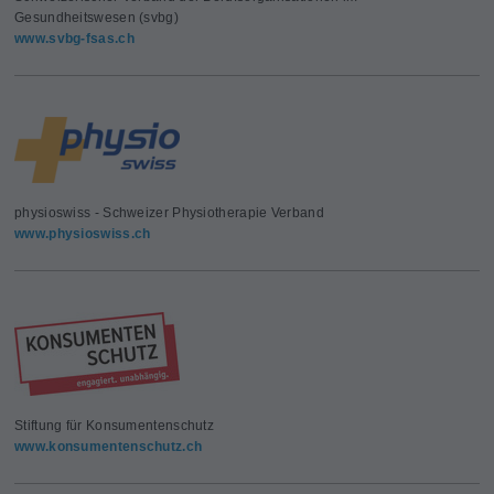
Gesundheitswesen (svbg)
www.svbg-fsas.ch
physioswiss - Schweizer Physiotherapie Verband
www.physioswiss.ch
Stiftung für Konsumentenschutz
www.konsumentenschutz.ch