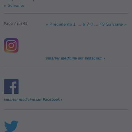
» Suivante
Page 7 sur 49
« Précédente
1
...
6
7
8
...
49
Suivante »
smarter medicine
sur Instagram ›
smarter medicine
sur Facebook ›