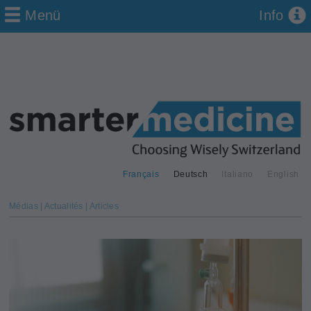
Menü
Info
Français
Deutsch
Italiano
English
Médias | Actualités | Articles