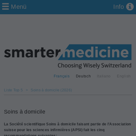
Menü
Info
Français
Deutsch
Italiano
English
Liste Top 5
>
Soins à domicile (2026)
Soins à domicile
La Société scientifique Soins à domicile faisant partie de l’Association
suisse pour les sciences infirmières (APSI) fait les cinq
recommandations suivantes: