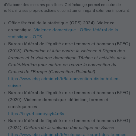
d’élaborer des mesures possibles. Cet échange permet en outre de
réfléchir à ses propres actions et constitue un regard extérieur important.
Office fédéral de la statistique (OFS) 2024). Violence
domestique.
Violence domestique | Office fédéral de la
statistique - OFS
Bureau fédéral de l’égalité entre femmes et hommes (BFEG)
(2018).
Prévention et lutte contre la violence à l’égard des
femmes et la violence domestique Tâches et activités de la
Confédération pour mettre en œuvre la convention du
Conseil de l’Europe (Convention d’Istanbul).
https://www.ebg.admin.ch/fr/la-convention-distanbul-en-
suisse
Bureau fédéral de l’égalité entre femmes et hommes (BFEG)
(2020).
Violence domestique: définition, formes et
conséquences.
https://tinyurl.com/ycyb4n6s
Bureau fédéral de l’égalité entre femmes et hommes (BFEG)
(2024).
Chiffres de la violence domestique en Suisse.
https://www.ebg.admin.ch/fr/violence-a-legard-des-femmes-