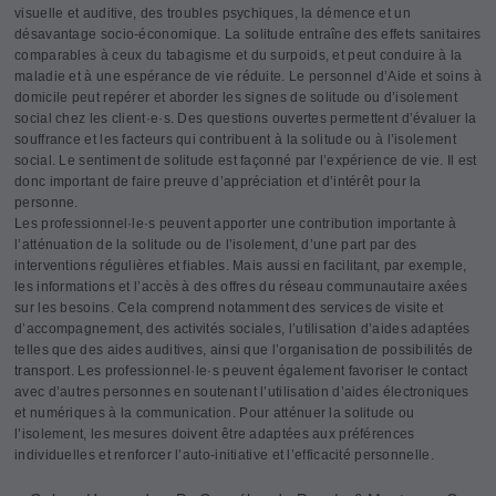
visuelle et auditive, des troubles psychiques, la démence et un
désavantage socio-économique. La solitude entraîne des effets sanitaires
comparables à ceux du tabagisme et du surpoids, et peut conduire à la
maladie et à une espérance de vie réduite. Le personnel d’Aide et soins à
domicile peut repérer et aborder les signes de solitude ou d’isolement
social chez les client·e·s. Des questions ouvertes permettent d’évaluer la
souffrance et les facteurs qui contribuent à la solitude ou à l’isolement
social. Le sentiment de solitude est façonné par l’expérience de vie. Il est
donc important de faire preuve d’appréciation et d’intérêt pour la
personne.
Les professionnel·le·s peuvent apporter une contribution importante à
l’atténuation de la solitude ou de l’isolement, d’une part par des
interventions régulières et fiables. Mais aussi en facilitant, par exemple,
les informations et l’accès à des offres du réseau communautaire axées
sur les besoins. Cela comprend notamment des services de visite et
d’accompagnement, des activités sociales, l’utilisation d’aides adaptées
telles que des aides auditives, ainsi que l’organisation de possibilités de
transport. Les professionnel·le·s peuvent également favoriser le contact
avec d’autres personnes en soutenant l’utilisation d’aides électroniques
et numériques à la communication. Pour atténuer la solitude ou
l’isolement, les mesures doivent être adaptées aux préférences
individuelles et renforcer l’auto-initiative et l’efficacité personnelle.