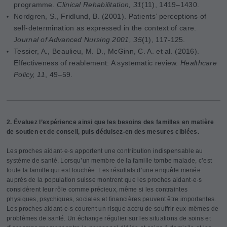
programme.
Clinical Rehabilitation, 31
(11), 1419–1430.
Nordgren, S., Fridlund, B. (2001). Patients’ perceptions of
self-determination as expressed in the context of care.
Journal of Advanced Nursing 2001, 35
(1), 117-125.
Tessier, A., Beaulieu, M. D., McGinn, C. A. et al. (2016).
Effectiveness of reablement: A systematic review.
Healthcare
Policy, 11
, 49–59.
2. Évaluez l’expérience ainsi que les besoins des familles en matière
de soutien et de conseil, puis déduisez-en des mesures ciblées.
Les proches aidant·e·s apportent une contribution indispensable au
système de santé. Lorsqu’un membre de la famille tombe malade, c’est
toute la famille qui est touchée. Les résultats d’une enquête menée
auprès de la population suisse montrent que les proches aidant·e·s
considèrent leur rôle comme précieux, même si les contraintes
physiques, psychiques, sociales et financières peuvent être importantes.
Les proches aidant·e·s courent un risque accru de souffrir eux-mêmes de
problèmes de santé. Un échange régulier sur les situations de soins et