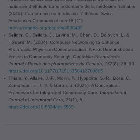
nationale d’éthique dans le domaine de la médecine humaine
(2020). L’autonomie en médecine: 7 thèses. Swiss
Academies Communications 15 (11).
https://zenodo.org/records/4030432
Sellors, C., Sellors, J., Levine, M., Chan, D., Dolovich, L. &
Howard, M. (2004). Computer Networking to Enhance
Pharmacist-Physician Communication: A Pilot Demonstration
Project in Community Settings.
Canadian Pharmacists
Journal / Revue des pharmaciens du Canada, 137
(8), 26–30.
https://doi.org/10.1177/171516350413700805
Thiam, Y., Allaire, J.-F., Morin, P., Hyppolite, S.-R., Doré, C.,
Zomahoun, H. T. V. & Garon, S. (2021). A Conceptual
Framework for Integrated Community Care.
International
Journal of Integrated Care, 21
(1), 5.
https://doi.org/10.5334/ijic.5555