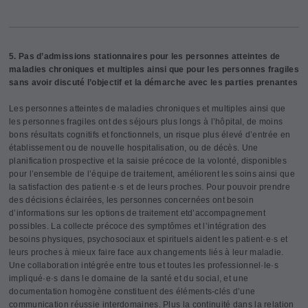
5. Pas d’admissions stationnaires pour les personnes atteintes de
maladies chroniques et multiples ainsi que pour les personnes fragiles
sans avoir discuté l’objectif et la démarche avec les parties prenantes
Les personnes atteintes de maladies chroniques et multiples ainsi que
les personnes fragiles ont des séjours plus longs à l’hôpital, de moins
bons résultats cognitifs et fonctionnels, un risque plus élevé d’entrée en
établissement ou de nouvelle hospitalisation, ou de décès. Une
planification prospective et la saisie précoce de la volonté, disponibles
pour l’ensemble de l’équipe de traitement, améliorent les soins ainsi que
la satisfaction des patient·e·s et de leurs proches. Pour pouvoir prendre
des décisions éclairées, les personnes concernées ont besoin
d’informations sur les options de traitement etd’accompagnement
possibles. La collecte précoce des symptômes et l’intégration des
besoins physiques, psychosociaux et spirituels aident les patient·e·s et
leurs proches à mieux faire face aux changements liés à leur maladie.
Une collaboration intégrée entre tous et toutes les professionnel·le·s
impliqué·e·s dans le domaine de la santé et du social, et une
documentation homogène constituent des éléments-clés d’une
communication réussie interdomaines. Plus la continuité dans la relation