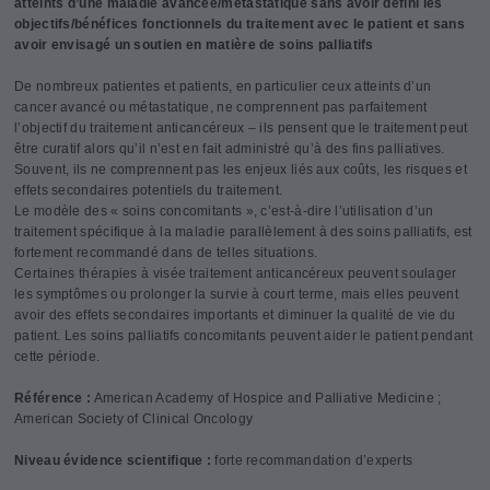
atteints d’une maladie avancée/métastatique sans avoir défini les
objectifs/bénéfices fonctionnels du traitement avec le patient et sans
avoir envisagé un soutien en matière de soins palliatifs
De nombreux patientes et patients, en particulier ceux atteints d’un
cancer avancé ou métastatique, ne comprennent pas parfaitement
l’objectif du traitement anticancéreux – ils pensent que le traitement peut
être curatif alors qu’il n’est en fait administré qu’à des fins palliatives.
Souvent, ils ne comprennent pas les enjeux liés aux coûts, les risques et
effets secondaires potentiels du traitement.
Le modèle des « soins concomitants », c’est-à-dire l’utilisation d’un
traitement spécifique à la maladie parallèlement à des soins palliatifs, est
fortement recommandé dans de telles situations.
Certaines thérapies à visée traitement anticancéreux peuvent soulager
les symptômes ou prolonger la survie à court terme, mais elles peuvent
avoir des effets secondaires importants et diminuer la qualité de vie du
patient. Les soins palliatifs concomitants peuvent aider le patient pendant
cette période.
Référence :
American Academy of Hospice and Palliative Medicine ;
American Society of Clinical Oncology
Niveau évidence scientifique :
forte recommandation d’experts