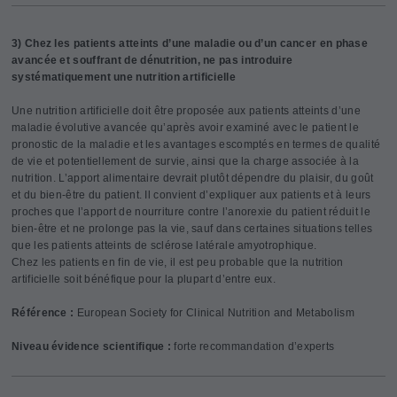
3) Chez les patients atteints d’une maladie ou d’un cancer en phase
avancée et souffrant de dénutrition, ne pas introduire
systématiquement une nutrition artificielle
Une nutrition artificielle doit être proposée aux patients atteints d’une
maladie évolutive avancée qu’après avoir examiné avec le patient le
pronostic de la maladie et les avantages escomptés en termes de qualité
de vie et potentiellement de survie, ainsi que la charge associée à la
nutrition. L’apport alimentaire devrait plutôt dépendre du plaisir, du goût
et du bien-être du patient. Il convient d’expliquer aux patients et à leurs
proches que l’apport de nourriture contre l’anorexie du patient réduit le
bien-être et ne prolonge pas la vie, sauf dans certaines situations telles
que les patients atteints de sclérose latérale amyotrophique.
Chez les patients en fin de vie, il est peu probable que la nutrition
artificielle soit bénéfique pour la plupart d’entre eux.
Référence :
European Society for Clinical Nutrition and Metabolism
Niveau évidence scientifique :
forte recommandation d’experts