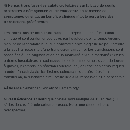
4) Ne pas transfuser des culots globulaires sur la base de seuils
arbitraires d’hémoglobine ou d’hématocrite en l’absence de
symptômes ou si aucun bénéfice clinique n’a été perçu lors des
transfusions précédentes
Les indications de transfusion sanguine dépendent de l’évaluation
clinique et sont également guidées par l’étiologie de l’anémie. Aucune
mesure de laboratoire ni aucun paramètre physiologique ne peut prédire
à lui seul la nécessité d’une transfusion sanguine. Les transfusions sont
associées à une augmentation de la morbidité et de la mortalité chez les
patients hospitalisés à haut risque. Les effets indésirables vont de légers
à graves, y compris les réactions allergiques, les réactions hémolytiques
aiguës, l’anaphylaxie, les lésions pulmonaires aiguës liées à la
transfusion, la surcharge circulatoire liée à la transfusion et la septicémie.
Référence :
American Society of Hematology
Niveau évidence scientifique :
revue systématique de 13 études (11
séries de cas, 1 étude cohorte prospective et une étude cohorte
rétrospective)