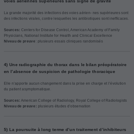
voies aériennes supérieures sans signe de gravité
La grande majorité des infections des voies aérien- nes supérieures sont
des infections virales, contre lesquelles les antibiotiques sont inefficaces.
Sources:
Centers for Disease Control, American Academy of Family
Physicians, National Institute for Health and Clinical Excellence
Niveau de preuve
: plusieurs essais cliniques randomisés
4) Une radiographie du thorax dans le bilan préopératoire
en l’absence de suspicion de pathologie thoracique
Elle n’apporte aucun changement dans la prise en charge et l’évolution
du patient asymptomatique.
Sources:
American College of Radiology, Royal College of Radiologists
Niveau de preuve :
plusieurs études d’observation
5) La poursuite à long terme d’un traitement d’inhibiteurs