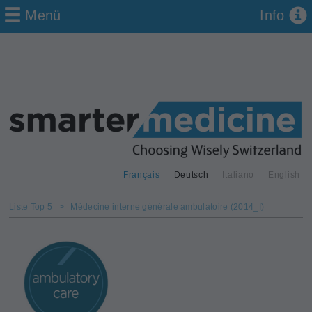
Menü
Info
Français
Deutsch
Italiano
English
Liste Top 5
>
Médecine interne générale ambulatoire (2014_I)