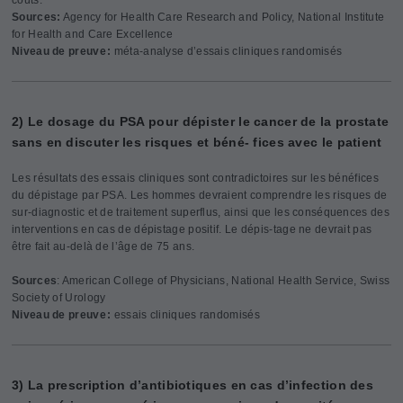
Sources:
Agency for Health Care Research and Policy, National Institute
for Health and Care Excellence
Niveau de preuve :
méta-analyse d’essais cliniques randomisés
2) Le dosage du PSA pour dépister le cancer de la prostate
sans en discuter les risques et béné- fices avec le patient
Les résultats des essais cliniques sont contradictoires sur les bénéfices
du dépistage par PSA. Les hommes devraient comprendre les risques de
sur-diagnostic et de traitement superflus, ainsi que les conséquences des
interventions en cas de dépistage positif. Le dépis-tage ne devrait pas
être fait au-delà de l’âge de 75 ans.
Sources
: American College of Physicians, National Health Service, Swiss
Society of Urology
Niveau de preuve :
essais cliniques randomisés
3) La prescription d’antibiotiques en cas d’infection des