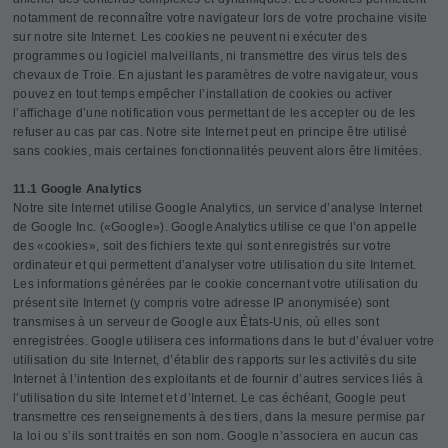
notamment de reconnaître votre navigateur lors de votre prochaine visite
sur notre site Internet. Les cookies ne peuvent ni exécuter des
programmes ou logiciel malveillants, ni transmettre des virus tels des
chevaux de Troie. En ajustant les paramètres de votre navigateur, vous
pouvez en tout temps empêcher l’installation de cookies ou activer
l’affichage d’une notification vous permettant de les accepter ou de les
refuser au cas par cas. Notre site Internet peut en principe être utilisé
sans cookies, mais certaines fonctionnalités peuvent alors être limitées.
11.1 Google Analytics
Notre site Internet utilise Google Analytics, un service d’analyse Internet
de Google Inc. («Google»). Google Analytics utilise ce que l’on appelle
des «cookies», soit des fichiers texte qui sont enregistrés sur votre
ordinateur et qui permettent d’analyser votre utilisation du site Internet.
Les informations générées par le cookie concernant votre utilisation du
présent site Internet (y compris votre adresse IP anonymisée) sont
transmises à un serveur de Google aux États-Unis, où elles sont
enregistrées. Google utilisera ces informations dans le but d’évaluer votre
utilisation du site Internet, d’établir des rapports sur les activités du site
Internet à l’intention des exploitants et de fournir d’autres services liés à
l’utilisation du site Internet et d’Internet. Le cas échéant, Google peut
transmettre ces renseignements à des tiers, dans la mesure permise par
la loi ou s’ils sont traités en son nom. Google n’associera en aucun cas