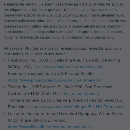
éléments de sorte qu’ils soient désactivés par défaut. Si vous les activez
(en cliquant dessus), les exploitants des réseaux sociaux concernés
peuvent enregistrer où et que vous vous trouvez sur notre site Internet et
peuvent utiliser ces informations à leurs propres fins. Le traitement de vos
données personnelles relève alors de la responsabilité de cet exploitant,
conformément à ses dispositions en matière de protection des données.
Nous ne recevons de sa part aucune information vous concernant.
Adresses et URL des services de réseaux sociaux respectifs avec leurs
déclarations de protection des données:
Facebook, Inc., 1601 S California Ave, Palo Alto, California
94304, USA;
https://www.facebook.com/policy.php
Facebook respecte le EU-US-Privacy-Shield :
https://www.privacyshield.gov/EU-US-Framework
Twitter, Inc., 1355 Market St, Suite 900, San Francisco,
California 94103, États-Unis;
twitter.com/privacy
Twitter a adhéré au bouclier de protection des données UE-
États-Unis :
https://www.privacyshield.gov/EU-US-Framework
LinkedIn, LinkedIn Ireland Unlimited Company, Wilton Plaza,
Wilton Place, Dublin 2, Ireland;
https://www.linkedin.com/legal/privacy-policy