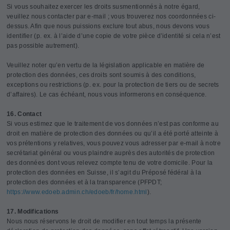
Si vous souhaitez exercer les droits susmentionnés à notre égard,
veuillez nous contacter par e-mail ; vous trouverez nos coordonnées ci-
dessus. Afin que nous puissions exclure tout abus, nous devons vous
identifier (p. ex. à l’aide d’une copie de votre pièce d’identité si cela n’est
pas possible autrement).
Veuillez noter qu’en vertu de la législation applicable en matière de
protection des données, ces droits sont soumis à des conditions,
exceptions ou restrictions (p. ex. pour la protection de tiers ou de secrets
d’affaires). Le cas échéant, nous vous informerons en conséquence.
16. Contact
Si vous estimez que le traitement de vos données n’est pas conforme au
droit en matière de protection des données ou qu’il a été porté atteinte à
vos prétentions y relatives, vous pouvez vous adresser par e-mail à notre
secrétariat général ou vous plaindre auprès des autorités de protection
des données dont vous relevez compte tenu de votre domicile. Pour la
protection des données en Suisse, il s’agit du Préposé fédéral à la
protection des données et à la transparence (PFPDT;
https://www.edoeb.admin.ch/edoeb/fr/home.html
).
17. Modifications
Nous nous réservons le droit de modifier en tout temps la présente