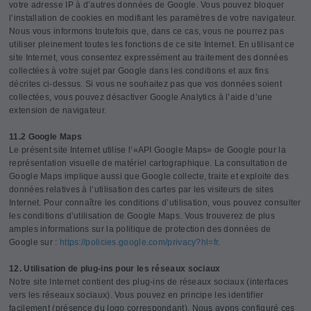
votre adresse IP à d’autres données de Google. Vous pouvez bloquer
l’installation de cookies en modifiant les paramètres de votre navigateur.
Nous vous informons toutefois que, dans ce cas, vous ne pourrez pas
utiliser pleinement toutes les fonctions de ce site Internet. En utilisant ce
site Internet, vous consentez expressément au traitement des données
collectées à votre sujet par Google dans les conditions et aux fins
décrites ci-dessus. Si vous ne souhaitez pas que vos données soient
collectées, vous pouvez désactiver Google Analytics à l’aide d’une
extension de navigateur.
11.2 Google Maps
Le présent site Internet utilise l’«API Google Maps» de Google pour la
représentation visuelle de matériel cartographique. La consultation de
Google Maps implique aussi que Google collecte, traite et exploite des
données relatives à l’utilisation des cartes par les visiteurs de sites
Internet. Pour connaître les conditions d’utilisation, vous pouvez consulter
les conditions d’utilisation de Google Maps. Vous trouverez de plus
amples informations sur la politique de protection des données de
Google sur :
https://policies.google.com/privacy?hl=fr
.
12. Utilisation de plug-ins pour les réseaux sociaux
Notre site Internet contient des plug-ins de réseaux sociaux (interfaces
vers les réseaux sociaux). Vous pouvez en principe les identifier
facilement (présence du logo correspondant). Nous avons configuré ces