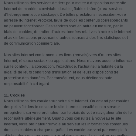
Nous utilisons des services de tiers pour mettre à disposition notre site
Internet de manière conviviale, durable, fiable et sûre (p. ex. services
d’hébergement et de stockage). De telles prestations nécessitent votre
adresse IP/Internet Protocol, faute de quoi les contenus correspondants
ne peuvent fonctionner. Ces services sont en outre en mesure, par le
biais de cookies, de traiter d’autres données relatives à notre site Internet
et aux informations provenant d’autres sources à des fins statistiques et
de communication commerciale.
Nos sites Internet contiennent des liens (renvois) vers d’autres sites
Internet, réseaux sociaux ou applications. Nous n’avons aucune influence
sur le contenu, la conception, l’exactitude, l’actualité, la fiabilité ou la
légalité de leurs conditions d’utilisation et de leurs dispositions de
protection des données. Par conséquent, nous déclinons toute
responsabilité à cet égard.
11. Cookies
Nous utilisons des cookies sur notre site Internet. On entend par cookies
des petits fichiers textes que le site Internet consulté et son serveur
enregistrent sur votre ordinateur par le biais de votre navigateur afin de le
reconnaître ultérieurement. Quand vous consultez à nouveau le site
Internet, votre ordinateur renvoie au serveur les informations contenues
dans les cookies à chaque requête. Les cookies servent par exemple à
afficher des contenus complexes et dynamiques. Les cookies permettent