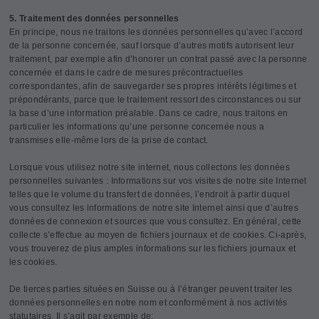
5. Traitement des données personnelles
En principe, nous ne traitons les données personnelles qu’avec l’accord
de la personne concernée, sauf lorsque d’autres motifs autorisent leur
traitement, par exemple afin d’honorer un contrat passé avec la personne
concernée et dans le cadre de mesures précontractuelles
correspondantes, afin de sauvegarder ses propres intérêts légitimes et
prépondérants, parce que le traitement ressort des circonstances ou sur
la base d’une information préalable. Dans ce cadre, nous traitons en
particulier les informations qu’une personne concernée nous a
transmises elle-même lors de la prise de contact.
Lorsque vous utilisez notre site internet, nous collectons les données
personnelles suivantes : Informations sur vos visites de notre site Internet
telles que le volume du transfert de données, l’endroit à partir duquel
vous consultez les informations de notre site Internet ainsi que d’autres
données de connexion et sources que vous consultez. En général, cette
collecte s’effectue au moyen de fichiers journaux et de cookies. Ci-après,
vous trouverez de plus amples informations sur les fichiers journaux et
les cookies.
De tierces parties situées en Suisse ou à l’étranger peuvent traiter les
données personnelles en notre nom et conformément à nos activités
statutaires. Il s’agit par exemple de: