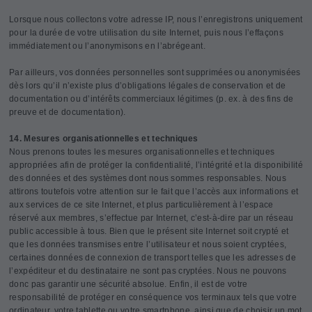
Lorsque nous collectons votre adresse IP, nous l’enregistrons uniquement
pour la durée de votre utilisation du site Internet, puis nous l’effaçons
immédiatement ou l’anonymisons en l’abrégeant.
Par ailleurs, vos données personnelles sont supprimées ou anonymisées
dès lors qu’il n’existe plus d’obligations légales de conservation et de
documentation ou d’intérêts commerciaux légitimes (p. ex. à des fins de
preuve et de documentation).
14. Mesures organisationnelles et techniques
Nous prenons toutes les mesures organisationnelles et techniques
appropriées afin de protéger la confidentialité, l’intégrité et la disponibilité
des données et des systèmes dont nous sommes responsables. Nous
attirons toutefois votre attention sur le fait que l’accès aux informations et
aux services de ce site Internet, et plus particulièrement à l’espace
réservé aux membres, s’effectue par Internet, c’est-à-dire par un réseau
public accessible à tous. Bien que le présent site Internet soit crypté et
que les données transmises entre l’utilisateur et nous soient cryptées,
certaines données de connexion de transport telles que les adresses de
l’expéditeur et du destinataire ne sont pas cryptées. Nous ne pouvons
donc pas garantir une sécurité absolue. Enfin, il est de votre
responsabilité de protéger en conséquence vos terminaux tels que votre
ordinateur, votre tablette ou votre smartphone, ainsi que de choisir un mot