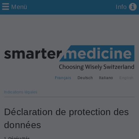
Menü
Info
Français
Deutsch
Italiano
English
Indications légales
Déclaration de protection des
données
1. Généralités