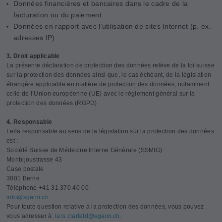
Données financières et bancaires dans le cadre de la
facturation ou du paiement
Données en rapport avec l’utilisation de sites Internet (p. ex.
adresses IP)
3. Droit applicable
La présente déclaration de protection des données relève de la loi suisse
sur la protection des données ainsi que, le cas échéant, de la législation
étrangère applicable en matière de protection des données, notamment
celle de l’Union européenne (UE) avec le règlement général sur la
protection des données (RGPD).
4. Responsable
Le/la responsable au sens de la législation sur la protection des données
est :
Société Suisse de Médecine Interne Générale (SSMIG)
Monbijoustrasse 43
Case postale
3001 Berne
Téléphone +41 31 370 40 00
info@
sgaim.ch
Pour toute question relative à la protection des données, vous pouvez
vous adresser à:
lars.clarfeld@
sgaim.ch
.