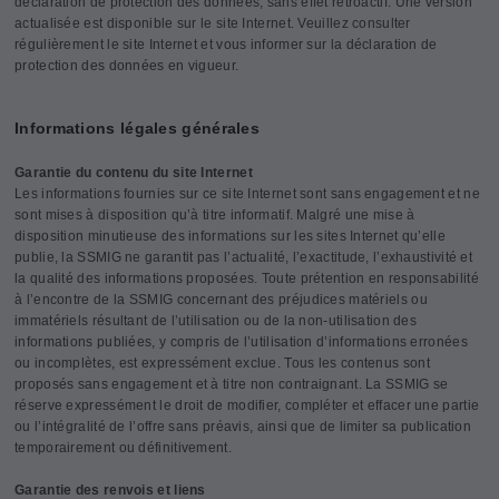
déclaration de protection des données, sans effet rétroactif. Une version
actualisée est disponible sur le site Internet. Veuillez consulter
régulièrement le site Internet et vous informer sur la déclaration de
protection des données en vigueur.
Informations légales générales
Garantie du contenu du site Internet
Les informations fournies sur ce site Internet sont sans engagement et ne
sont mises à disposition qu’à titre informatif. Malgré une mise à
disposition minutieuse des informations sur les sites Internet qu’elle
publie, la SSMIG ne garantit pas l’actualité, l’exactitude, l’exhaustivité et
la qualité des informations proposées. Toute prétention en responsabilité
à l’encontre de la SSMIG concernant des préjudices matériels ou
immatériels résultant de l’utilisation ou de la non-utilisation des
informations publiées, y compris de l’utilisation d’informations erronées
ou incomplètes, est expressément exclue. Tous les contenus sont
proposés sans engagement et à titre non contraignant. La SSMIG se
réserve expressément le droit de modifier, compléter et effacer une partie
ou l’intégralité de l’offre sans préavis, ainsi que de limiter sa publication
temporairement ou définitivement.
Garantie des renvois et liens