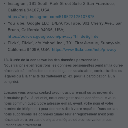
Instagram, 181 South Park Street Suite 2 San Francisco,
California 94107, USA;
https://help.instagram.com/519522125107875
YouTube, Google LLC, D/B/A YouTube, 901 Cherry Ave., San
Bruno, California 94066, USA;
https://policies.google.com/privacy?hl=de&gl=de
Flickr’, Flickr’, c/o Yahoo!
Inc., 701 First Avenue, Sunnyvale,
California 94089, USA;
https://www.flickr.com/help/privacy
13. Durée de la conservation des données personnelles
Nous traitons et enregistrons les données personnelles pendant la durée
nécessaire à l’exécution de nos obligations statutaires, contractuelles ou
légales ou à la finalité du traitement (p. ex. pour la participation à un
congrès).
Lorsque vous prenez contact avec nous par e-mail ou au moyen du
formulaire prévu à cet effet, nous enregistrons les données que vous
nous communiquez (votre adresse e-mail, évent. votre nom et votre
numéro de téléphone) pour donner suite à votre requête. Dans ce cas,
nous supprimons les données quand leur enregistrement n’est plus
nécessaire ou, en cas d’obligations légales de conservation, nous
limitons leur traitement.