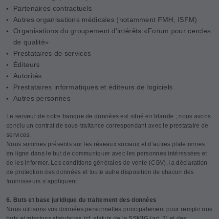
Partenaires contractuels
Autres organisations médicales (notamment FMH, ISFM)
Organisations du groupement d’intérêts «Forum pour cercles
de qualité»
Prestataires de services
Éditeurs
Autorités
Prestataires informatiques et éditeurs de logiciels
Autres personnes
Le serveur de notre banque de données est situé en Irlande ; nous avons
conclu un contrat de sous-traitance correspondant avec le prestataire de
services.
Nous sommes présents sur les réseaux sociaux et d’autres plateformes
en ligne dans le but de communiquer avec les personnes intéressées et
de les informer. Les conditions générales de vente (CGV), la déclaration
de protection des données et toute autre disposition de chacun des
fournisseurs s’appliquent.
6. Buts et base juridique du traitement des données
Nous utilisons vos données personnelles principalement pour remplir nos
buts et missions statutaires (cf. statuts de la SSMIG (art. 2) et des