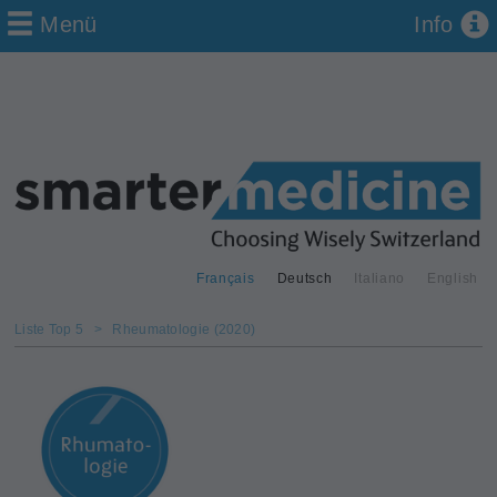
Menü
Info
Français
Deutsch
Italiano
English
Liste Top 5
>
Rheumatologie (2020)