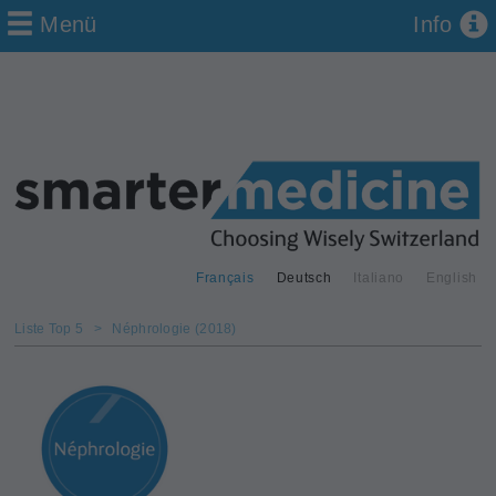
Menü
Info
Français
Deutsch
Italiano
English
Liste Top 5
>
Néphrologie (2018)