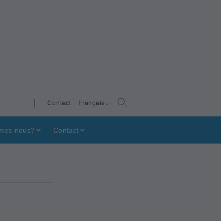
Contact
Français
mes-nous?
Contact