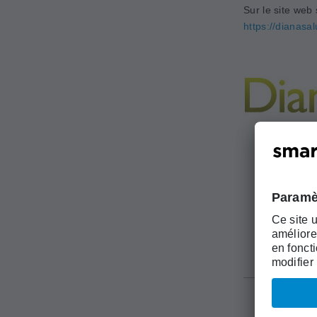
Sur le site web
https://dianasa