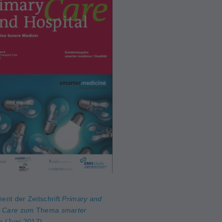
ent der Zeitschrift
Primary and
l Care
zum Thema
smarter
e
(Juni 2017)