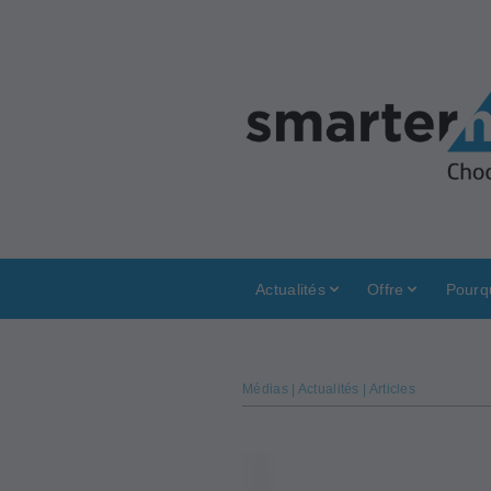
Actualités
Offre
Pourq
Médias | Actualités | Articles