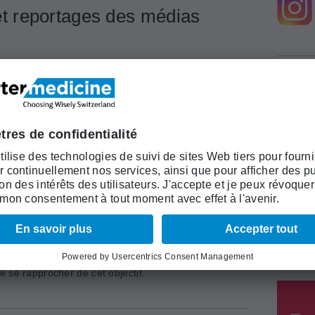
s et reportages des médias
 la liste «Top-5» de la SSC
Depuis quelques années, la Société suisse
de chirurgie (SSC) s’engage pour que la
formation postgraduée et continue des
chirurgiens permette, grâce à des travaux
et des mesures scientifiques de la qualité
des traitements, une prise en charge de la
population avec les standards de qualité
les plus élevés. A notre époque, des
solutions doivent être trouvées pour
érer la qualité des traitements. A cet égard, la SSC
­Wisely» et les recommandations de «smarter medicine»
 se rapprocher de cet objectif.