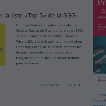
 la liste «Top-5» de la SSG
Comme d’autres sociétés médicales, la
Société Suisse de Gastroentérologie (SSG)
soutient l’objectif de l’initiative Choosing
Wisely. Elle souscrit aux recommandations
Choosing Wisely de la société américaine
de gastroentérologie et les a jugées
intégralement applicables et pertinentes
pour la Suisse.
« Précédente
1
...
47
48
49
Supplem
Hospita
medicin