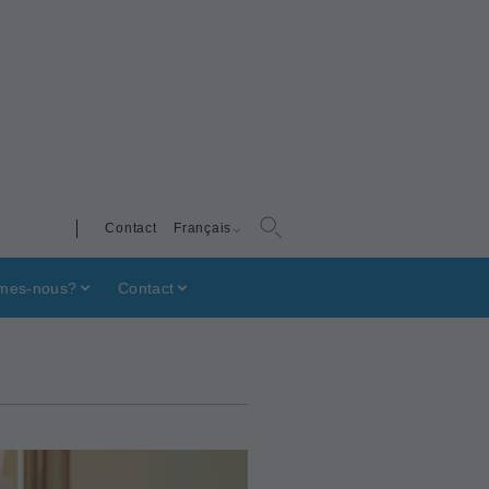
Contact
Français
mes-nous?
Contact