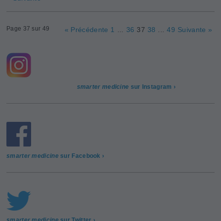
Page 37 sur 49
« Précédente
1
...
36
37
38
...
49
Suivante »
smarter medicine
sur Instagram ›
smarter medicine
sur Facebook ›
smarter medicine
sur Twitter ›