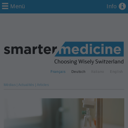
Menü
Info
Français
Deutsch
Italiano
English
Médias | Actualités | Articles