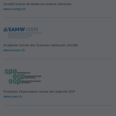
Société Suisse de Médecine Interne Générale
www.ssmig.ch
Académie Suisse des Sciences médicales (ASSM)
www.assm.ch
Fondation Organisation suisse des patients OSP
www.spo.ch