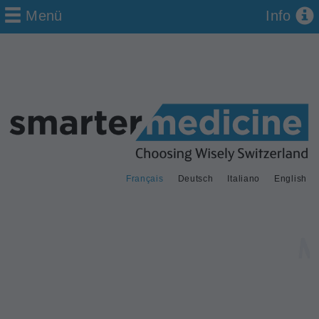
Menü
Info
Français
Deutsch
Italiano
English