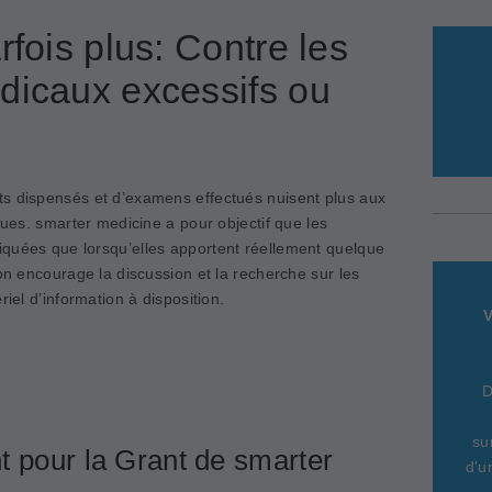
rfois plus: Contre les
dicaux excessifs ou
ts dispensés et d’examens effectués nuisent plus aux
ques. smarter medicine a pour objectif que les
quées que lorsqu’elles apportent réellement quelque
ion encourage la discussion et la recherche sur les
riel d’information à disposition.
V
D
su
t pour la Grant de smarter
d'u