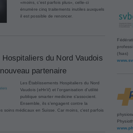
«moins, c’est parfois plus», celle-ci
énumère cinq traitements inutiles auxquels
il est possible de renoncer.
Fédérat
profess
(fsas)
 Hospitaliers du Nord Vaudois
www.sv
nouveau partenaire
Les Établissements Hospitaliers du Nord
Vaudois (eHnV) et l'organisation d'utilité
publique smarter medicine s'associent.
Ensemble, ils s'engagent contre la
s soins médicaux en Suisse. Car moins, c'est parfois
physios
Physiot
www.ph