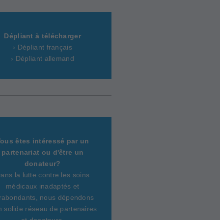
Dépliant à télécharger
› Dépliant français
› Dépliant allemand
ous êtes intéressé par un
partenariat ou d'être un
donateur?
ans la lutte contre les soins
médicaux inadaptés et
rabondants, nous dépendons
n solide réseau de partenaires
et donateurs.