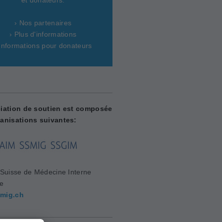
› Nos partenaires
› Plus d'informations
 Informations pour donateurs
iation de soutien est composée
anisations suivantes:
 Suisse de Médecine Interne
le
mig.ch