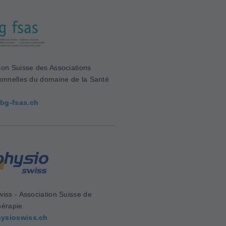
ion Suisse des Associations
ionnelles du domaine de la Santé
bg-fsas.ch
wiss - Association Suisse de
hérapie
ysioswiss.ch