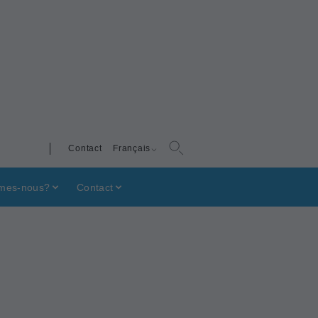
Contact
Français
mes-nous?
Contact