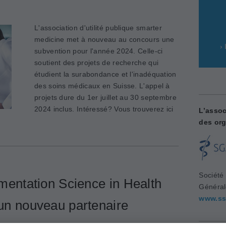
L'association d'utilité publique smarter
medicine met à nouveau au concours une
›
subvention pour l'année 2024. Celle-ci
soutient des projets de recherche qui
étudient la surabondance et l'inadéquation
des soins médicaux en Suisse. L'appel à
projets dure du 1er juillet au 30 septembre
2024 inclus. Intéressé? Vous trouverez ici
L’assoc
des org
Société
lementation Science in Health
Généra
www.ss
 un nouveau partenaire
Nouveau succès pour smarter medicine.