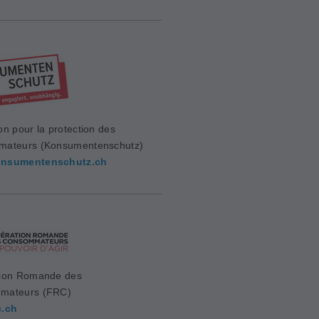
on pour la protection des
mateurs (Konsumentenschutz)
nsumentenschutz.ch
ion Romande des
mateurs (FRC)
c.ch