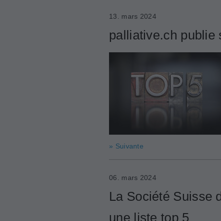
13. mars 2024
palliative.ch publie 
» Suivante
06. mars 2024
La Société Suisse 
une liste top 5