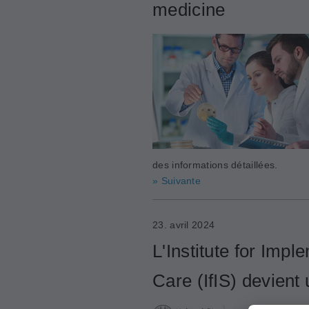
medicine
des informations détaillées.
» Suivante
23. avril 2024
L'Institute for Imp
Care (IfIS) devient