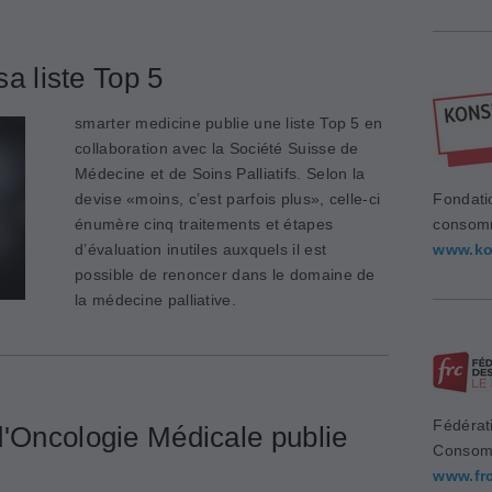
sa liste Top 5
smarter medicine publie une liste Top 5 en
collaboration avec la Société Suisse de
Médecine et de Soins Palliatifs. Selon la
devise «moins, c’est parfois plus», celle-ci
Fondati
énumère cinq traitements et étapes
consom
d’évaluation inutiles auxquels il est
www.ko
possible de renoncer dans le domaine de
la médecine palliative.
Fédérat
d'Oncologie Médicale publie
Consom
www.fr