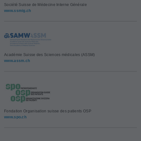
Société Suisse de Médecine Interne Générale
www.ssmig.ch
Académie Suisse des Sciences médicales (ASSM)
www.assm.ch
Fondation Organisation suisse des patients OSP
www.spo.ch