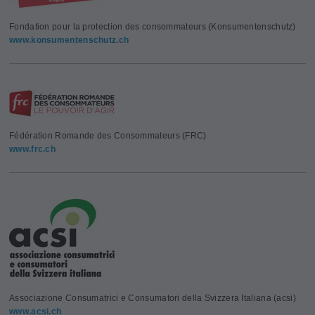
Fondation pour la protection des consommateurs (Konsumentenschutz)
www.konsumentenschutz.ch
Fédération Romande des Consommateurs (FRC)
www.frc.ch
Associazione Consumatrici e Consumatori della Svizzera Italiana (acsi)
www.acsi.ch