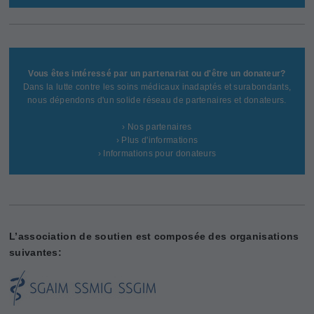
Vous êtes intéressé par un partenariat ou d'être un donateur?
Dans la lutte contre les soins médicaux inadaptés et surabondants,
nous dépendons d'un solide réseau de partenaires et donateurs.
› Nos partenaires
› Plus d'informations
› Informations pour donateurs
L’association de soutien est composée des organisations
suivantes: