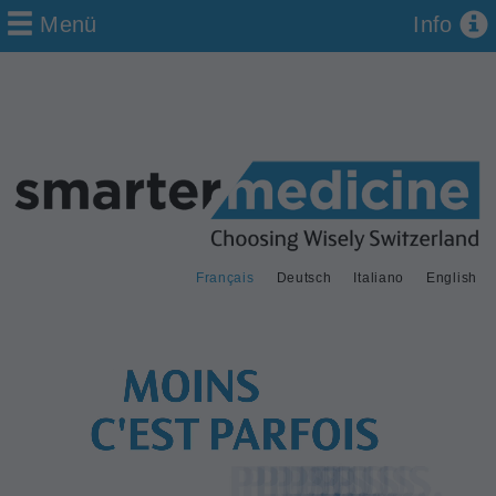
Menü
Info
Français
Deutsch
Italiano
English