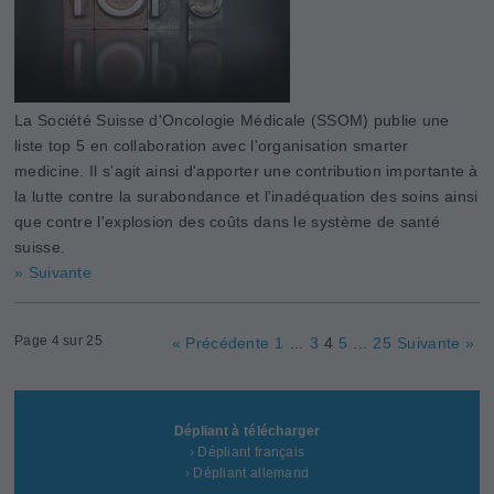
La Société Suisse d'Oncologie Médicale (SSOM) publie une
liste top 5 en collaboration avec l'organisation smarter
medicine. Il s'agit ainsi d'apporter une contribution importante à
la lutte contre la surabondance et l'inadéquation des soins ainsi
que contre l'explosion des coûts dans le système de santé
suisse.
» Suivante
Page 4 sur 25
« Précédente
1
...
3
4
5
...
25
Suivante »
Dépliant à télécharger
› Dépliant français
› Dépliant allemand