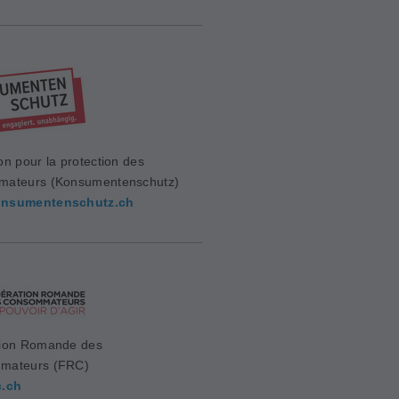
on pour la protection des
mateurs (Konsumentenschutz)
nsumentenschutz.ch
ion Romande des
mateurs (FRC)
c.ch