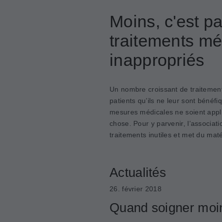
Moins, c'est pa
traitements mé
inappropriés
Un nombre croissant de traitemen
patients qu’ils ne leur sont bénéfi
mesures médicales ne soient appli
chose. Pour y parvenir, l’associat
traitements inutiles et met du maté
Actualités
26. février 2018
Quand soigner moin