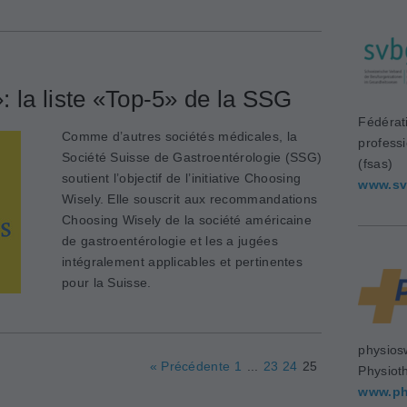
 la liste «Top-5» de la SSG
Fédérat
Comme d’autres sociétés médicales, la
profess
Société Suisse de Gastroentérologie (SSG)
(fsas)
soutient l’objectif de l’initiative Choosing
www.sv
Wisely. Elle souscrit aux recommandations
Choosing Wisely de la société américaine
de gastroentérologie et les a jugées
intégralement applicables et pertinentes
pour la Suisse.
physios
« Précédente
1
...
23
24
25
Physiot
www.ph