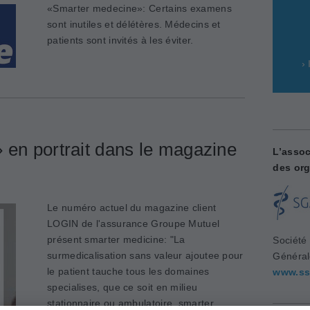
«Smarter medecine»: Certains examens
sont inutiles et délétères. Médecins et
patients sont invités à les éviter.
›
 en portrait dans le magazine
L’assoc
des org
Le numéro actuel du magazine client
LOGIN de l'assurance Groupe Mutuel
présent smarter medicine: "La
Société
surmedicalisation sans valeur ajoutee pour
Généra
le patient tauche tous les domaines
www.ss
specialises, que ce soit en milieu
stationnaire ou ambulatoire. smarter