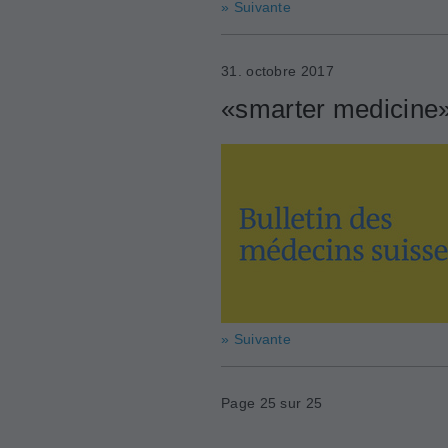
» Suivante
31. octobre 2017
«smarter medicine»:
» Suivante
Page 25 sur 25