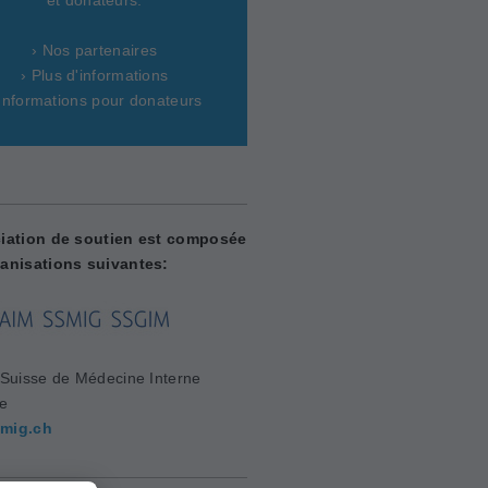
› Nos partenaires
› Plus d'informations
 Informations pour donateurs
iation de soutien est composée
anisations suivantes:
 Suisse de Médecine Interne
le
mig.ch