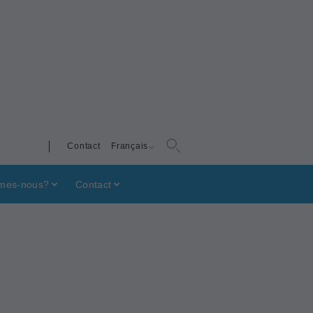
Contact
Français
mes-nous?
Contact