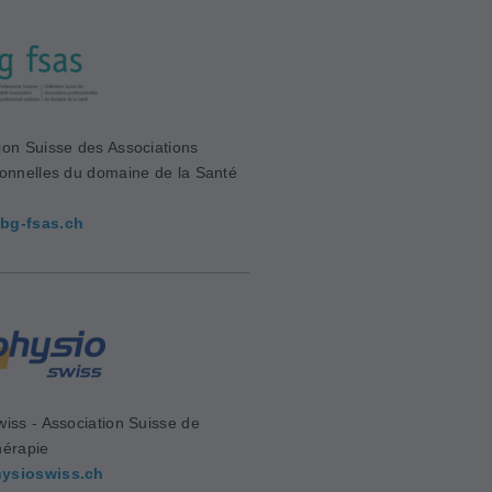
ion Suisse des Associations
ionnelles du domaine de la Santé
bg-fsas.ch
wiss - Association Suisse de
hérapie
ysioswiss.ch