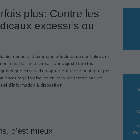
rfois plus: Contre les
dicaux excessifs ou
ts dispensés et d’examens effectués nuisent plus aux
ques. smarter medicine a pour objectif que les
quées que lorsqu’elles apportent réellement quelque
ion encourage la discussion et la recherche sur les
riel d’information à disposition.
V
D
su
s, c’est mieux
d'u