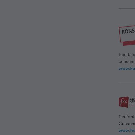
Fondati
consom
www.ko
Fédérat
Consom
www.fr