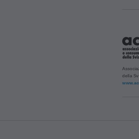
Associa
della Sv
www.ac