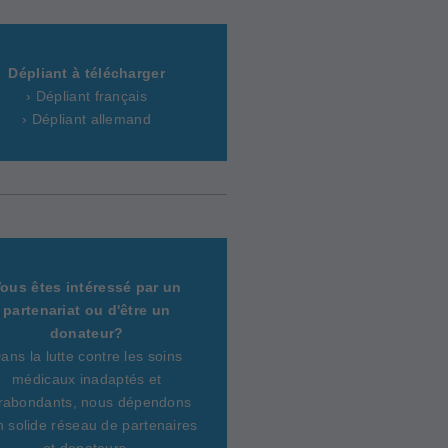
Dépliant à télécharger
› Dépliant français
› Dépliant allemand
ous êtes intéressé par un
partenariat ou d'être un
donateur?
ans la lutte contre les soins
médicaux inadaptés et
rabondants, nous dépendons
n solide réseau de partenaires
et donateurs.