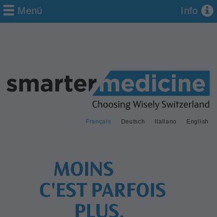
Menü
Info
Français
Deutsch
Italiano
English