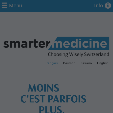
Menü
Info
Français
Deutsch
Italiano
English