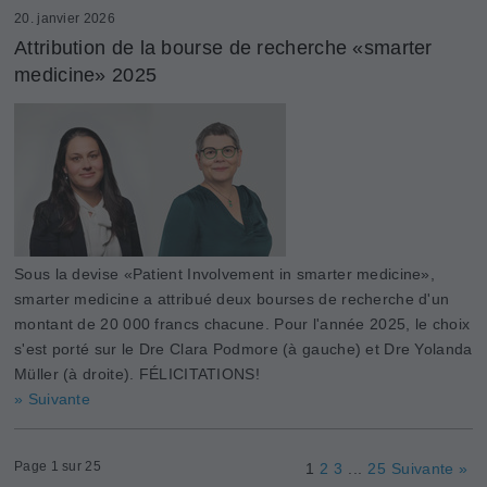
20. janvier 2026
Attribution de la bourse de recherche «smarter
medicine» 2025
Sous la devise «Patient Involvement in smarter medicine»,
smarter medicine a attribué deux bourses de recherche d'un
montant de 20 000 francs chacune. Pour l'année 2025, le choix
s'est porté sur le Dre Clara Podmore (à gauche) et Dre Yolanda
Müller (à droite). FÉLICITATIONS!
» Suivante
Page 1 sur 25
1
2
3
...
25
Suivante »