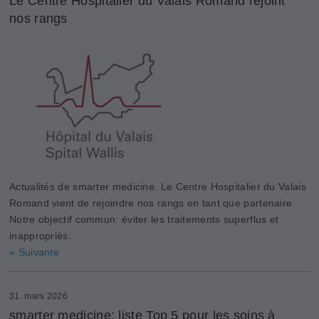
Le Centre Hospitalier du Valais Romand rejoint
nos rangs
Actualités de smarter medicine. Le Centre Hospitalier du Valais
Romand vient de rejoindre nos rangs en tant que partenaire.
Notre objectif commun: éviter les traitements superflus et
inappropriés.
» Suivante
31. mars 2026
smarter medicine: liste Top 5 pour les soins à