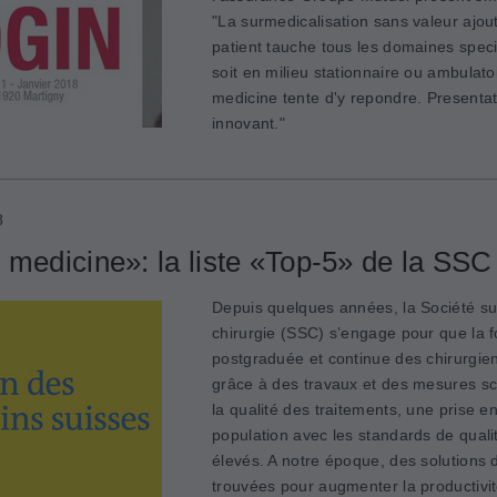
"La surmedicalisation sans valeur ajou
patient tauche tous les domaines speci
soit en milieu stationnaire ou ambulato
medicine tente d'y repondre. Presentat
innovant."
8
 medicine»: la liste «Top-5» de la SSC
Depuis quelques années, la Société su
chirurgie (SSC) s’engage pour que la 
postgraduée et continue des chirurgie
grâce à des travaux et des mesures sc
la qualité des traitements, une prise e
population avec les standards de qualit
élevés. A notre époque, des solutions 
trouvées pour augmenter la productivit