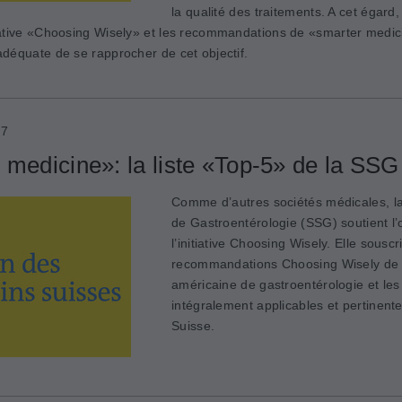
la qualité des traitements. A cet égard
tiative «Choosing ­Wisely» et les recommandations de «smarter med
 adéquate de se rapprocher de cet objectif.
17
 medicine»: la liste «Top-5» de la SSG
Comme d’autres sociétés médicales, la
de Gastroentérologie (SSG) soutient l’o
l’initiative Choosing Wisely. Elle souscr
recommandations Choosing Wisely de l
américaine de gastroentérologie et les
intégralement applicables et pertinente
Suisse.