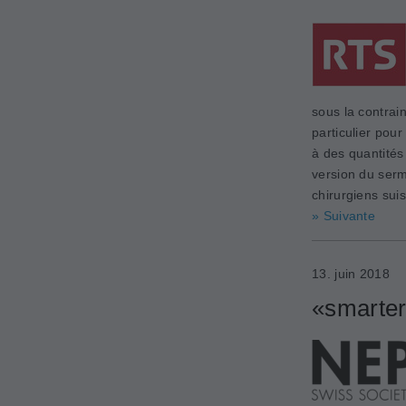
sous la contrai
particulier pour
à des quantités 
version du serme
chirurgiens suis
» Suivante
13. juin 2018
«smarter