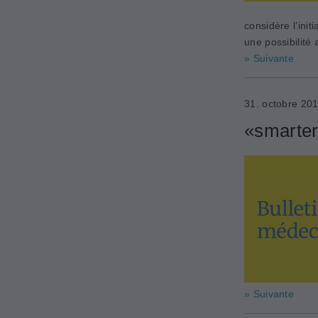
considère l’ini
une possibilité
» Suivante
31. octobre 20
«smarter
» Suivante