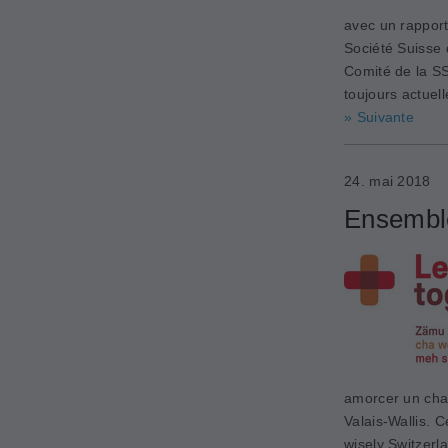
avec un rapport
Société Suisse 
Comité de la SS
toujours actuel
» Suivante
24. mai 2018
Ensemble
amorcer un cha
Valais-Wallis. 
wisely Switzerl