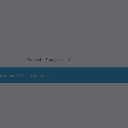
Contact
Français
mes-nous?
Contact