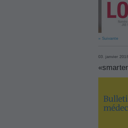
» Suivante
03. janvier 201
«smarter