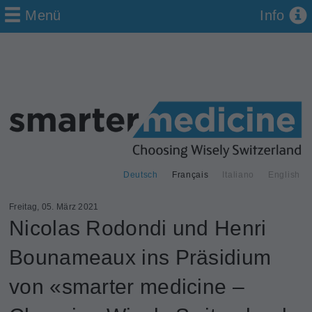
Menü
Info
Deutsch
Français
Italiano
English
Freitag, 05. März 2021
Nicolas Rodondi und Henri
Bounameaux ins Präsidium
von «smarter medicine –