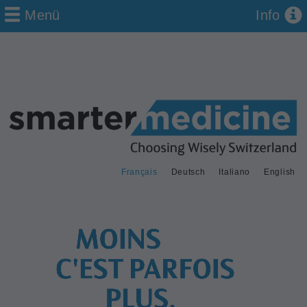
Menü
Info
Français
Deutsch
Italiano
English