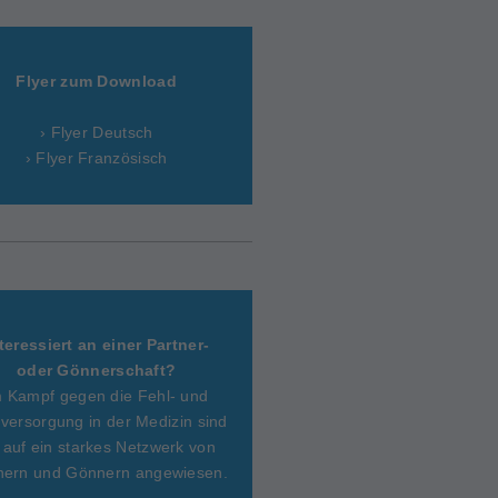
Flyer zum Download
› Flyer Deutsch
› Flyer Französisch
teressiert an einer Partner-
oder Gönnerschaft?
m Kampf gegen die Fehl- und
versorgung in der Medizin sind
 auf ein starkes Netzwerk von
nern und Gönnern angewiesen.