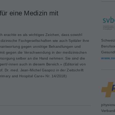
für eine Medizin mit
ch erachte es als wichtiges Zeichen, dass sowohl
Schweiz
dizinische Fachgesellschaften wie auch Spitäler ihre
Berufso
rantwortung gegen unnötige Behandlungen und
Gesundh
mit gegen die Verschwendung in der medizinischen
www.sv
r­sorgung selber an die Hand nehmen. Sie sind die
pert/-innen auch in diesem Bereich.» (Editorial von
of. Dr. med. Jean-Michel Gaspoz in der Zeitschrift
rimary and Hospital Care» Nr. 14/2018)
physios
Verban