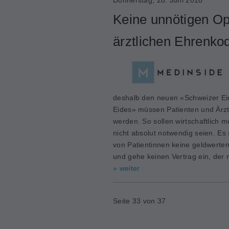
Keine unnötigen Op
ärztlichen Ehrenko
deshalb den neuen «Schweizer Eid
Eides» müssen Patienten und Ärzte
werden. So sollen wirtschaftlich 
nicht absolut notwendig seien. Es
von Patientinnen keine geldwerten
und gehe keinen Vertrag ein, der
» weiter
Seite 33 von 37