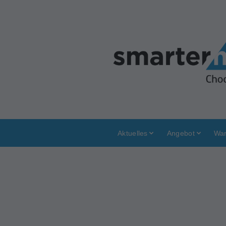
Aktuelles
Angebot
War