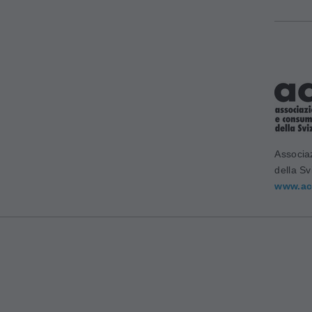
Associa
della Sv
www.ac