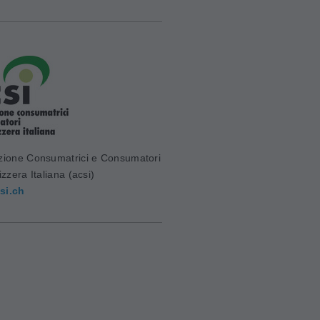
zione Consumatrici e Consumatori
izzera Italiana (acsi)
si.ch