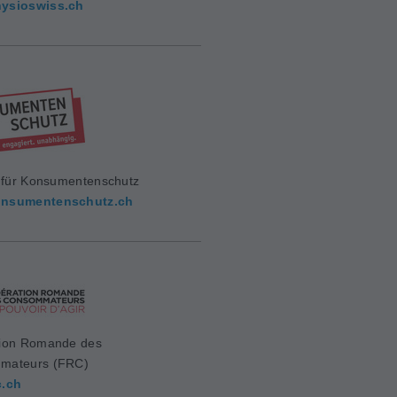
ysioswiss.ch
g für Konsumentenschutz
nsumentenschutz.ch
ion Romande des
mateurs (FRC)
c.ch