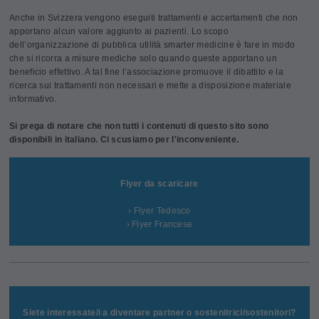
Anche in Svizzera vengono eseguiti trattamenti e accertamenti che non
apportano alcun valore aggiunto ai pazienti. Lo scopo
dell’organizzazione di pubblica utilità smarter medicine è fare in modo
che si ricorra a misure mediche solo quando queste apportano un
beneficio effettivo. A tal fine l’associazione promuove il dibattito e la
ricerca sui trattamenti non necessari e mette a disposizione materiale
informativo.
Si prega di notare che non tutti i contenuti di questo sito sono
disponibili in italiano. Ci scusiamo per l'inconveniente.
Flyer da scaricare
› Flyer Tedesco
› Flyer Francese
Siete interessate/i a diventare partner o sostenitrici/sostenitori?