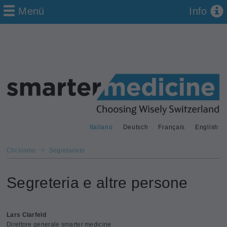
Menü
Info
Italiano
Deutsch
Français
English
Chi siamo
>
Segretariato
Segreteria e altre persone
Lars Clarfeld
Direttore generale smarter medicine