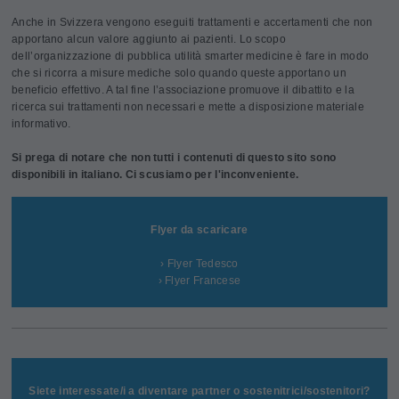
Anche in Svizzera vengono eseguiti trattamenti e accertamenti che non
apportano alcun valore aggiunto ai pazienti. Lo scopo
dell’organizzazione di pubblica utilità smarter medicine è fare in modo
che si ricorra a misure mediche solo quando queste apportano un
beneficio effettivo. A tal fine l’associazione promuove il dibattito e la
ricerca sui trattamenti non necessari e mette a disposizione materiale
informativo.
Si prega di notare che non tutti i contenuti di questo sito sono
disponibili in italiano. Ci scusiamo per l'inconveniente.
Flyer da scaricare
› Flyer Tedesco
› Flyer Francese
Siete interessate/i a diventare partner o sostenitrici/sostenitori?