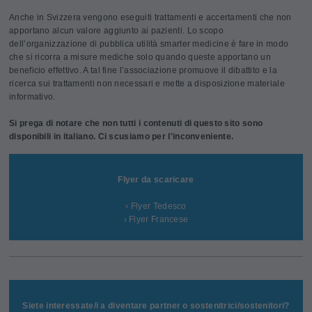
Anche in Svizzera vengono eseguiti trattamenti e accertamenti che non
apportano alcun valore aggiunto ai pazienti. Lo scopo
dell’organizzazione di pubblica utilità smarter medicine è fare in modo
che si ricorra a misure mediche solo quando queste apportano un
beneficio effettivo. A tal fine l’associazione promuove il dibattito e la
ricerca sui trattamenti non necessari e mette a disposizione materiale
informativo.
Si prega di notare che non tutti i contenuti di questo sito sono
disponibili in italiano. Ci scusiamo per l'inconveniente.
Flyer da scaricare
› Flyer Tedesco
› Flyer Francese
Siete interessate/i a diventare partner o sostenitrici/sostenitori?