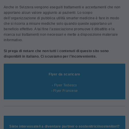
Anche in Svizzera vengono eseguiti trattamenti e accertamenti che non
apportano alcun valore aggiunto ai pazienti. Lo scopo
dell’organizzazione di pubblica utilità smarter medicine è fare in modo
che si ricorra a misure mediche solo quando queste apportano un
beneficio effettivo. A tal fine l’associazione promuove il dibattito e la
ricerca sui trattamenti non necessari e mette a disposizione materiale
informativo.
Si prega di notare che non tutti i contenuti di questo sito sono
disponibili in italiano. Ci scusiamo per l'inconveniente.
Flyer da scaricare
› Flyer Tedesco
› Flyer Francese
Siete interessate/i a diventare partner o sostenitrici/sostenitori?