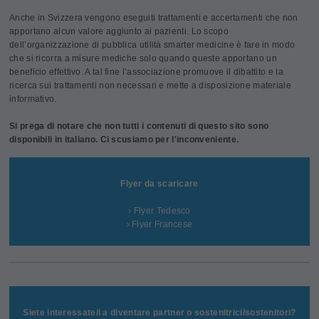
Anche in Svizzera vengono eseguiti trattamenti e accertamenti che non
apportano alcun valore aggiunto ai pazienti. Lo scopo
dell’organizzazione di pubblica utilità smarter medicine è fare in modo
che si ricorra a misure mediche solo quando queste apportano un
beneficio effettivo. A tal fine l’associazione promuove il dibattito e la
ricerca sui trattamenti non necessari e mette a disposizione materiale
informativo.
Si prega di notare che non tutti i contenuti di questo sito sono
disponibili in italiano. Ci scusiamo per l'inconveniente.
Flyer da scaricare
› Flyer Tedesco
› Flyer Francese
Siete interessate/i a diventare partner o sostenitrici/sostenitori?