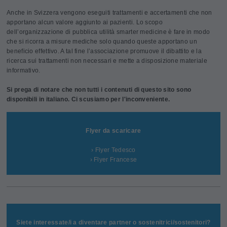
Anche in Svizzera vengono eseguiti trattamenti e accertamenti che non
apportano alcun valore aggiunto ai pazienti. Lo scopo
dell’organizzazione di pubblica utilità smarter medicine è fare in modo
che si ricorra a misure mediche solo quando queste apportano un
beneficio effettivo. A tal fine l’associazione promuove il dibattito e la
ricerca sui trattamenti non necessari e mette a disposizione materiale
informativo.
Si prega di notare che non tutti i contenuti di questo sito sono
disponibili in italiano. Ci scusiamo per l'inconveniente.
Flyer da scaricare
› Flyer Tedesco
› Flyer Francese
Siete interessate/i a diventare partner o sostenitrici/sostenitori?