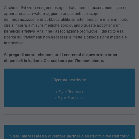
Anche in Svizzera vengono eseguiti trattamenti e accertamenti che non
apportano alcun valore aggiunto ai pazienti. Lo scopo
dell’organizzazione di pubblica utilità smarter medicine è fare in modo
che si ricorra a misure mediche solo quando queste apportano un
beneficio effettivo. A tal fine l’associazione promuove il dibattito e la
ricerca sui trattamenti non necessari e mette a disposizione materiale
informativo.
Si prega di notare che non tutti i contenuti di questo sito sono
disponibili in italiano. Ci scusiamo per l'inconveniente.
Flyer da scaricare
› Flyer Tedesco
› Flyer Francese
Siete interessate/i a diventare partner o sostenitrici/sostenitori?