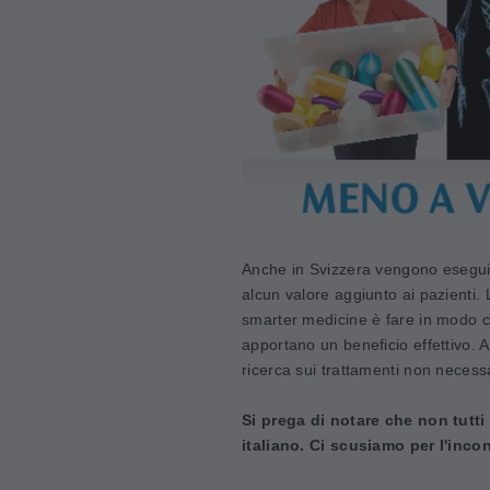
Anche in Svizzera vengono eseguit
alcun valore aggiunto ai pazienti. 
smarter medicine è fare in modo c
apportano un beneficio effettivo. A 
ricerca sui trattamenti non necess
Si prega di notare che non tutti
italiano. Ci scusiamo per l'inco