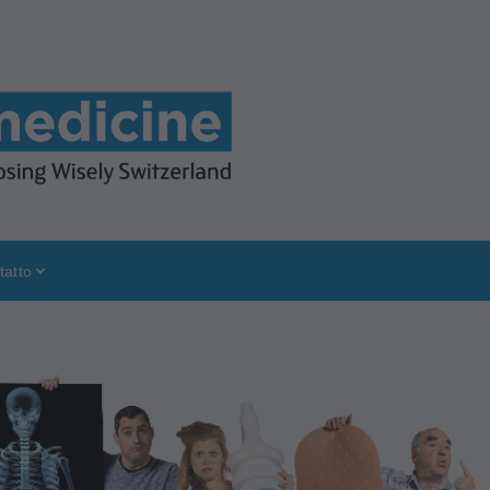
tatto