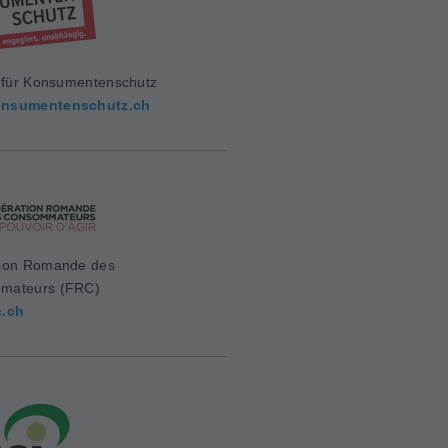
g für Konsumentenschutz
nsumentenschutz.ch
ion Romande des
mateurs (FRC)
c.ch