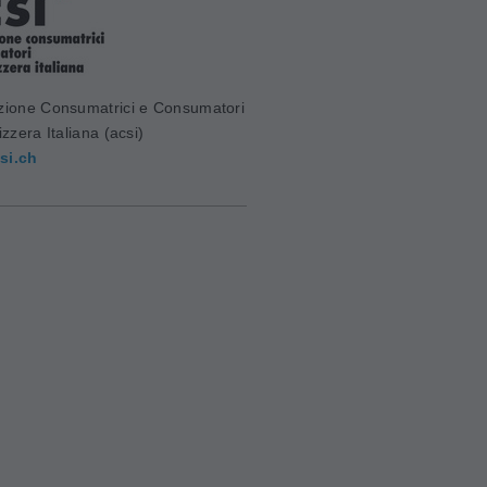
zione Consumatrici e Consumatori
izzera Italiana (acsi)
si.ch