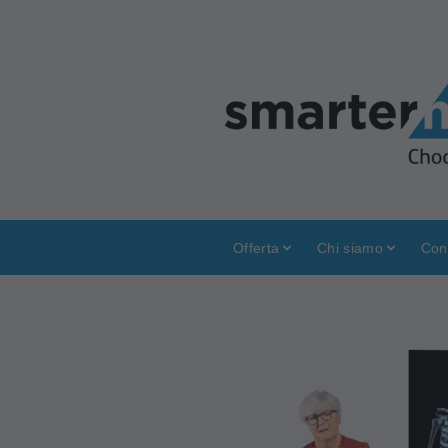
Offerta
Chi siamo
Con