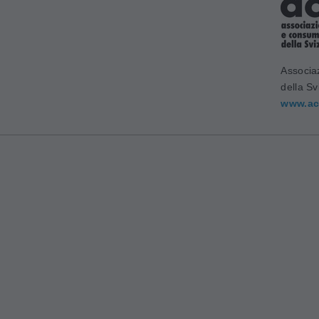
Associa
della Sv
www.ac