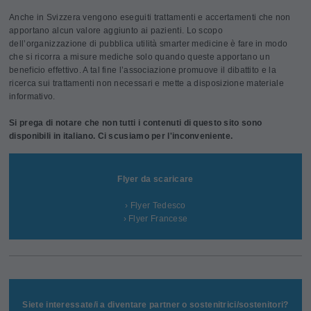
Anche in Svizzera vengono eseguiti trattamenti e accertamenti che non
apportano alcun valore aggiunto ai pazienti. Lo scopo
dell’organizzazione di pubblica utilità smarter medicine è fare in modo
che si ricorra a misure mediche solo quando queste apportano un
beneficio effettivo. A tal fine l’associazione promuove il dibattito e la
ricerca sui trattamenti non necessari e mette a disposizione materiale
informativo.
Si prega di notare che non tutti i contenuti di questo sito sono
disponibili in italiano. Ci scusiamo per l'inconveniente.
Flyer da scaricare
› Flyer Tedesco
› Flyer Francese
Siete interessate/i a diventare partner o sostenitrici/sostenitori?