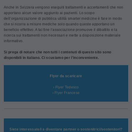
Anche in Svizzera vengono eseguiti trattamenti e accertamenti che non
apportano alcun valore aggiunto ai pazienti. Lo scopo
dell’organizzazione di pubblica utilità smarter medicine è fare in modo
che si ricorra a misure mediche solo quando queste apportano un
beneficio effettivo. A tal fine l’associazione promuove il dibattito e la
ricerca sui trattamenti non necessari e mette a disposizione materiale
informativo.
Si prega di notare che non tutti i contenuti di questo sito sono
disponibili in italiano. Ci scusiamo per l'inconveniente.
Flyer da scaricare
› Flyer Tedesco
› Flyer Francese
Siete interessate/i a diventare partner o sostenitrici/sostenitori?