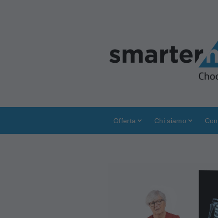
Offerta
Chi siamo
Con