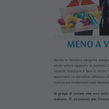
Anche in Svizzera vengono eseguit
alcun valore aggiunto ai pazienti. 
smarter medicine è fare in modo c
apportano un beneficio effettivo. A 
ricerca sui trattamenti non necess
Si prega di notare che non tutti
italiano. Ci scusiamo per l'inco