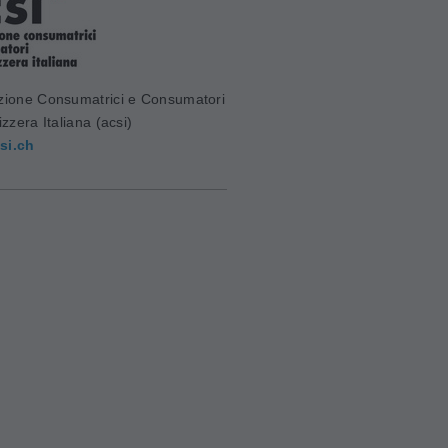
zione Consumatrici e Consumatori
izzera Italiana (acsi)
si.ch