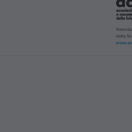
Associa
della Sv
www.ac