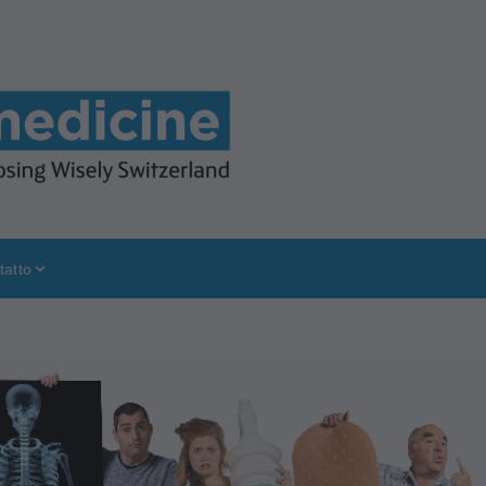
tatto