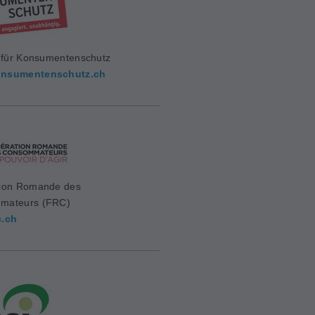
g für Konsumentenschutz
nsumentenschutz.ch
ion Romande des
mateurs (FRC)
c.ch