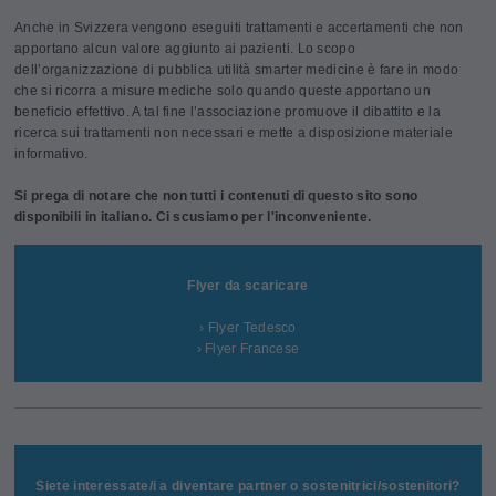
Anche in Svizzera vengono eseguiti trattamenti e accertamenti che non
apportano alcun valore aggiunto ai pazienti. Lo scopo
dell’organizzazione di pubblica utilità smarter medicine è fare in modo
che si ricorra a misure mediche solo quando queste apportano un
beneficio effettivo. A tal fine l’associazione promuove il dibattito e la
ricerca sui trattamenti non necessari e mette a disposizione materiale
informativo.
Si prega di notare che non tutti i contenuti di questo sito sono
disponibili in italiano. Ci scusiamo per l'inconveniente.
Flyer da scaricare
› Flyer Tedesco
› Flyer Francese
Siete interessate/i a diventare partner o sostenitrici/sostenitori?