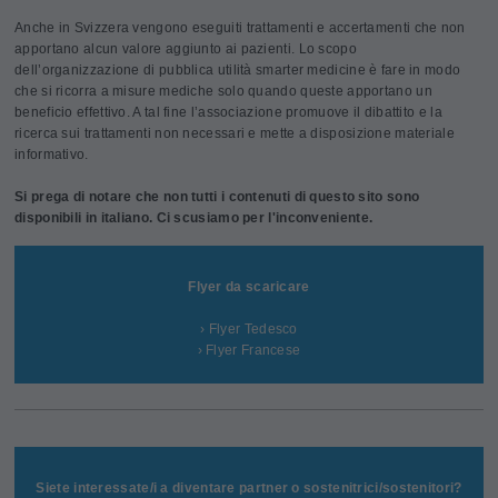
Anche in Svizzera vengono eseguiti trattamenti e accertamenti che non
apportano alcun valore aggiunto ai pazienti. Lo scopo
dell’organizzazione di pubblica utilità smarter medicine è fare in modo
che si ricorra a misure mediche solo quando queste apportano un
beneficio effettivo. A tal fine l’associazione promuove il dibattito e la
ricerca sui trattamenti non necessari e mette a disposizione materiale
informativo.
Si prega di notare che non tutti i contenuti di questo sito sono
disponibili in italiano. Ci scusiamo per l'inconveniente.
Flyer da scaricare
› Flyer Tedesco
› Flyer Francese
Siete interessate/i a diventare partner o sostenitrici/sostenitori?