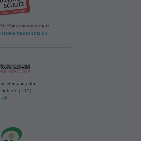
g für Konsumentenschutz
nsumentenschutz.ch
ion Romande des
mateurs (FRC)
c.ch