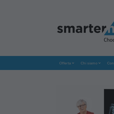
Offerta
Chi siamo
Con