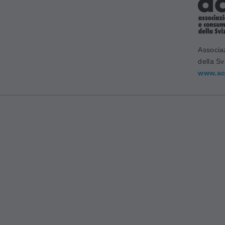
Associa
della Sv
www.ac