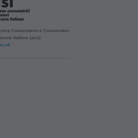
zione Consumatrici e Consumatori
izzera Italiana (acsi)
si.ch