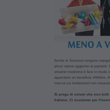
Anche in Svizzera vengono eseguit
alcun valore aggiunto ai pazienti. 
smarter medicine è fare in modo c
apportano un beneficio effettivo. A 
ricerca sui trattamenti non necess
Si prega di notare che non tutti
italiano. Ci scusiamo per l'inco