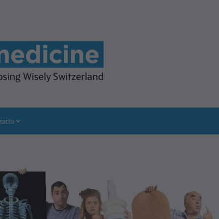
tatto