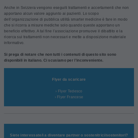
Anche in Svizzera vengono eseguiti trattamenti e accertamenti che non
apportano alcun valore aggiunto ai pazienti. Lo scopo
dell’organizzazione di pubblica utilità smarter medicine è fare in modo
che si ricorra a misure mediche solo quando queste apportano un
beneficio effettivo. A tal fine l’associazione promuove il dibattito e la
ricerca sui trattamenti non necessari e mette a disposizione materiale
informativo.
Si prega di notare che non tutti i contenuti di questo sito sono
disponibili in italiano. Ci scusiamo per l'inconveniente.
Flyer da scaricare
› Flyer Tedesco
› Flyer Francese
Siete interessate/i a diventare partner o sostenitrici/sostenitori?