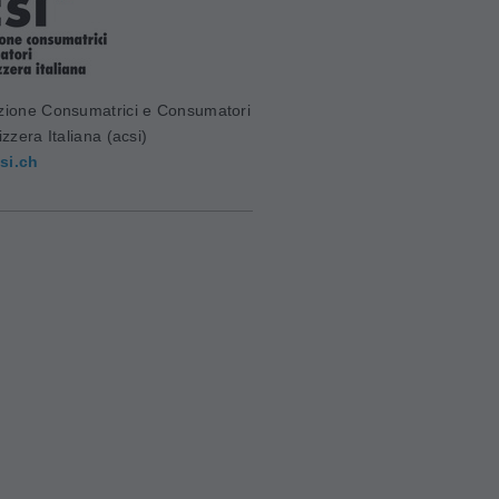
zione Consumatrici e Consumatori
izzera Italiana (acsi)
si.ch