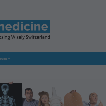
tatto