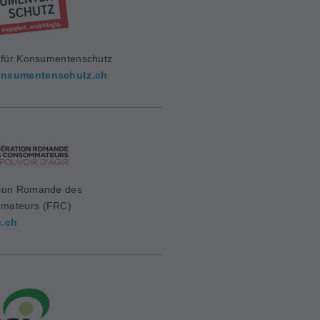
g für Konsumentenschutz
nsumentenschutz.ch
ion Romande des
mateurs (FRC)
c.ch