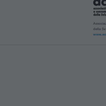
Associa
della Sv
www.ac