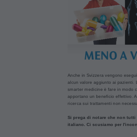
Anche in Svizzera vengono eseguit
alcun valore aggiunto ai pazienti. 
smarter medicine è fare in modo c
apportano un beneficio effettivo. A 
ricerca sui trattamenti non necess
Si prega di notare che non tutti
italiano. Ci scusiamo per l'inco