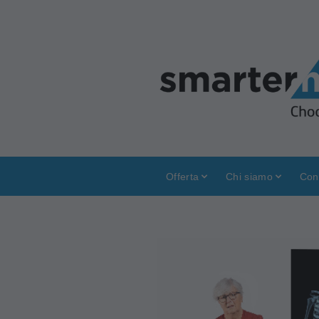
Offerta
Chi siamo
Con