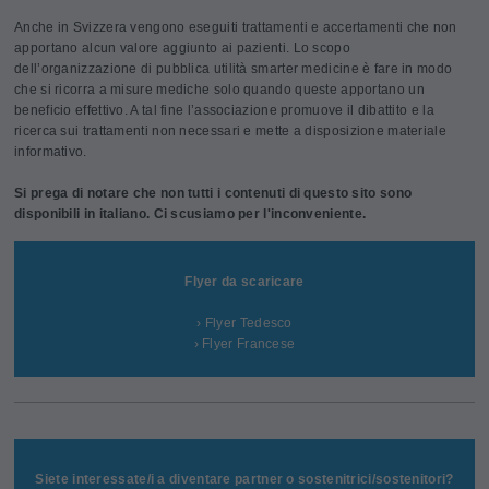
Anche in Svizzera vengono eseguiti trattamenti e accertamenti che non
apportano alcun valore aggiunto ai pazienti. Lo scopo
dell’organizzazione di pubblica utilità smarter medicine è fare in modo
che si ricorra a misure mediche solo quando queste apportano un
beneficio effettivo. A tal fine l’associazione promuove il dibattito e la
ricerca sui trattamenti non necessari e mette a disposizione materiale
informativo.
Si prega di notare che non tutti i contenuti di questo sito sono
disponibili in italiano. Ci scusiamo per l'inconveniente.
Flyer da scaricare
› Flyer Tedesco
› Flyer Francese
Siete interessate/i a diventare partner o sostenitrici/sostenitori?