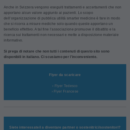
Anche in Svizzera vengono eseguiti trattamenti e accertamenti che non
apportano alcun valore aggiunto ai pazienti. Lo scopo
dell’organizzazione di pubblica utilità smarter medicine è fare in modo
che si ricorra a misure mediche solo quando queste apportano un
beneficio effettivo. A tal fine l’associazione promuove il dibattito e la
ricerca sui trattamenti non necessari e mette a disposizione materiale
informativo.
Si prega di notare che non tutti i contenuti di questo sito sono
disponibili in italiano. Ci scusiamo per l'inconveniente.
Flyer da scaricare
› Flyer Tedesco
› Flyer Francese
Siete interessate/i a diventare partner o sostenitrici/sostenitori?