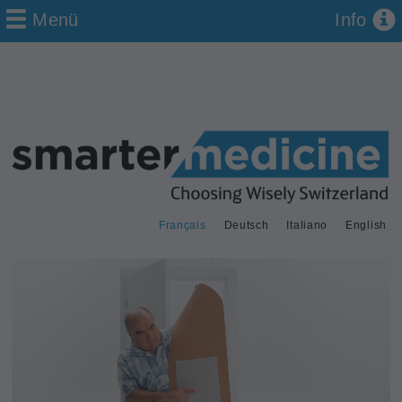
Menü
Info
Français
Deutsch
Italiano
English