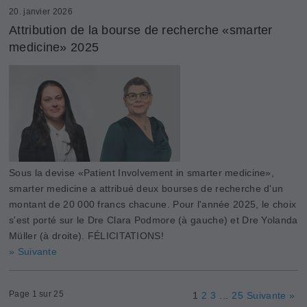
20. janvier 2026
Attribution de la bourse de recherche «smarter
medicine» 2025
Sous la devise «Patient Involvement in smarter medicine»,
smarter medicine a attribué deux bourses de recherche d'un
montant de 20 000 francs chacune. Pour l'année 2025, le choix
s'est porté sur le Dre Clara Podmore (à gauche) et Dre Yolanda
Müller (à droite). FÉLICITATIONS!
» Suivante
Page 1 sur 25
1
2
3
...
25
Suivante »