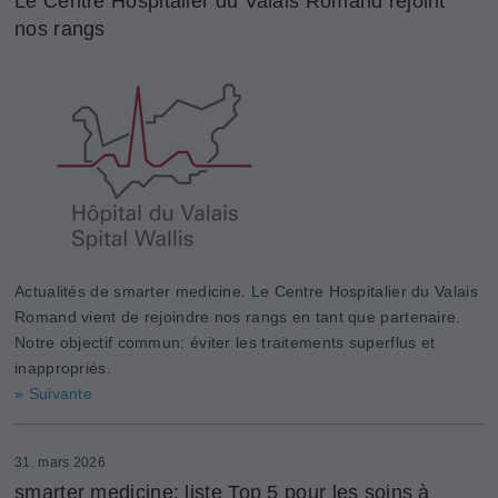
Le Centre Hospitalier du Valais Romand rejoint
nos rangs
Actualités de smarter medicine. Le Centre Hospitalier du Valais
Romand vient de rejoindre nos rangs en tant que partenaire.
Notre objectif commun: éviter les traitements superflus et
inappropriés.
» Suivante
31. mars 2026
smarter medicine: liste Top 5 pour les soins à