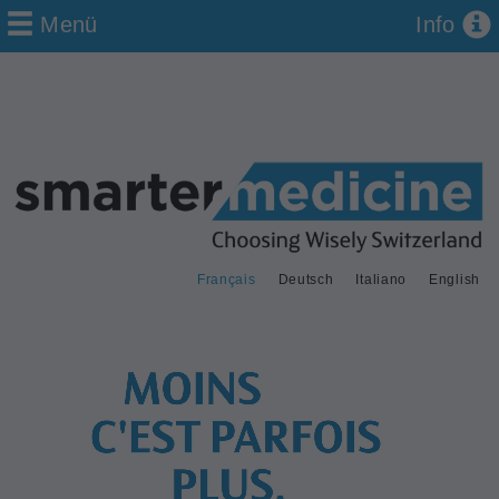
Menü
Info
Français
Deutsch
Italiano
English