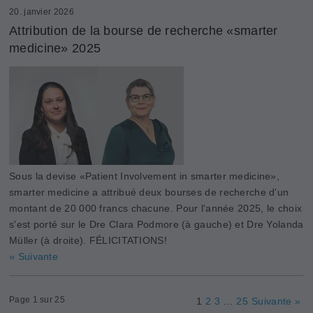
20. janvier 2026
Attribution de la bourse de recherche «smarter
medicine» 2025
Sous la devise «Patient Involvement in smarter medicine»,
smarter medicine a attribué deux bourses de recherche d'un
montant de 20 000 francs chacune. Pour l'année 2025, le choix
s'est porté sur le Dre Clara Podmore (à gauche) et Dre Yolanda
Müller (à droite). FÉLICITATIONS!
» Suivante
Page 1 sur 25
1
2
3
...
25
Suivante »