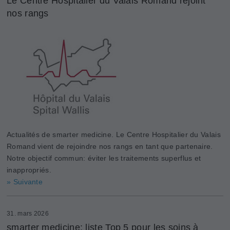
Le Centre Hospitalier du Valais Romand rejoint
nos rangs
Actualités de smarter medicine. Le Centre Hospitalier du Valais
Romand vient de rejoindre nos rangs en tant que partenaire.
Notre objectif commun: éviter les traitements superflus et
inappropriés.
» Suivante
31. mars 2026
smarter medicine: liste Top 5 pour les soins à